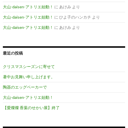
大山-daisen-アトリエ始動！
に
あけみ
より
大山-daisen-アトリエ始動！
に
ひよ子のハンカチ
より
大山-daisen-アトリエ始動！
に
あけみ
より
最近の投稿
クリスマスシーズンに寄せて
暑中お見舞い申し上げます。
陶器のエッグベーカーで
大山-daisen-アトリエ始動！
【愛燦燦 香葉のせかい展】終了