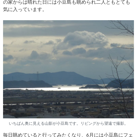
の家からは晴れた日には小豆島も眺められ二人ともとても
気に入っています。
いちばん奥に見える山影が小豆島です。リビングから望遠で撮影。
毎日眺めていると行ってみたくなり、6月には小豆島にフェ