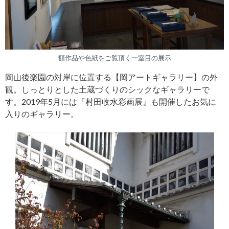
額作品や色紙をご覧頂く一室目の展示
岡山後楽園の対岸に位置する【岡アートギャラリー】の外
観。しっとりとした土蔵づくりのシックなギャラリーで
す。2019年5月には『村田收水彩画展』も開催したお気に
入りのギャラリー。