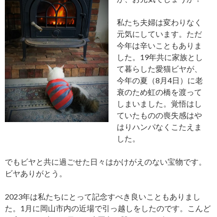
私たち夫婦は変わりなく
元気にしています。ただ
今年は辛いこともありま
した。19年共に家族とし
て暮らした愛猫ビヤが、
今年の夏（8月4日）に老
衰のため虹の橋を渡って
しまいました。覚悟はし
ていたものの喪失感はや
はりハンパなくこたえま
した。
でもビヤと共に過ごせた日々はかけがえのない宝物です。
ビヤありがとう。
2023年は私たちにとって記念すべき良いこともありまし
た。1月に岡山市内の近場で引っ越しをしたのです。こんど