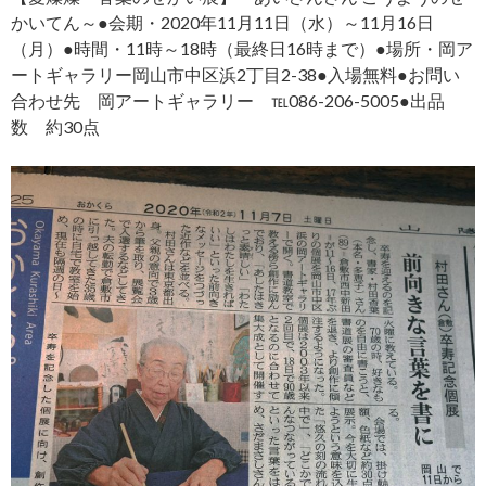
かいてん～●会期・2020年11月11日（水）～11月16日
（月）●時間・11時～18時（最終日16時まで）●場所・岡ア
ートギャラリー岡山市中区浜2丁目2-38●入場無料●お問い
合わせ先 岡アートギャラリー ℡086-206-5005●出品
数 約30点