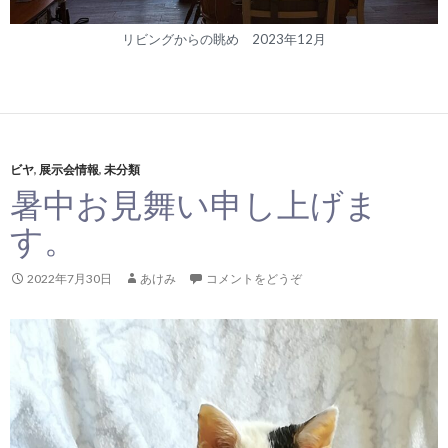
リビングからの眺め 2023年12月
ビヤ
,
展示会情報
,
未分類
暑中お見舞い申し上げま
す。
2022年7月30日
あけみ
コメントをどうぞ