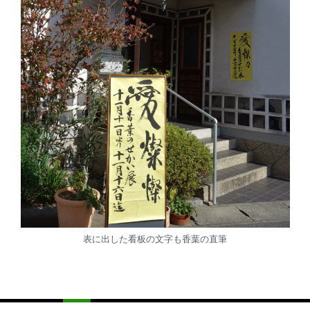
表に出した看板の文字も香葉の直筆