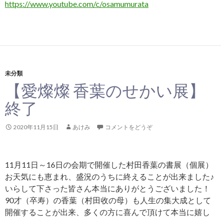
https://www.youtube.com/c/osamumurata
未分類
【愛燦燦 香葉のせかい展】
終了
2020年11月15日
あけみ
コメントをどうぞ
11月11日～16日の会期で開催した村田香葉の書展（個展）
お天気にも恵まれ、盛況のうちに終えることが出来ました♪
いらして下さった皆さん本当にありがとうございました！
90才（卒寿）の香葉（村田收の母）も人生の集大成として
開催することが出来、多くの方に喜んで頂けて本当に嬉し