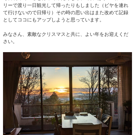
リーで渡り一日観光して帰ったりもしました（ビヤを連れ
て行けないので日帰り）その時の思い出はまた改めて記録
としてココにもアップしようと思っています。
みなさん、素敵なクリスマスと共に、よい年をお迎えくだ
さい。