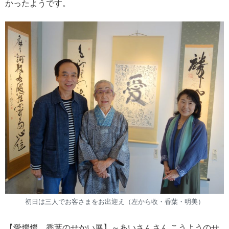
かったようです。
初日は三人でお客さまをお出迎え（左から收・香葉・明美）
【愛燦燦 香葉のせかい展】～あいさんさん こうようのせ