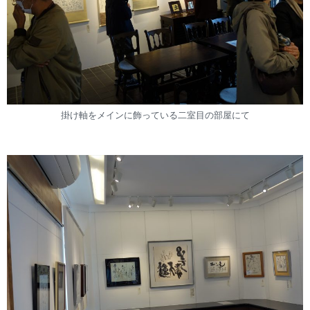
掛け軸をメインに飾っている二室目の部屋にて