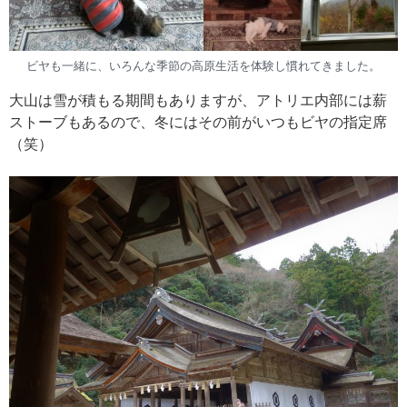
ビヤも一緒に、いろんな季節の高原生活を体験し慣れてきました。
大山は雪が積もる期間もありますが、アトリエ内部には薪
ストーブもあるので、冬にはその前がいつもビヤの指定席
（笑）