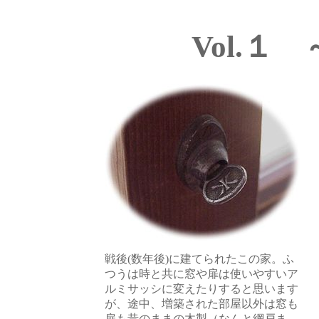
Vol.１
戦後(数年後)に建てられたこの家。ふ
つうは時と共に窓や扉は使いやすいア
ルミサッシに変えたりすると思います
が、途中、増築された部屋以外は窓も
扉も昔のままの木製（なんと網戸ま