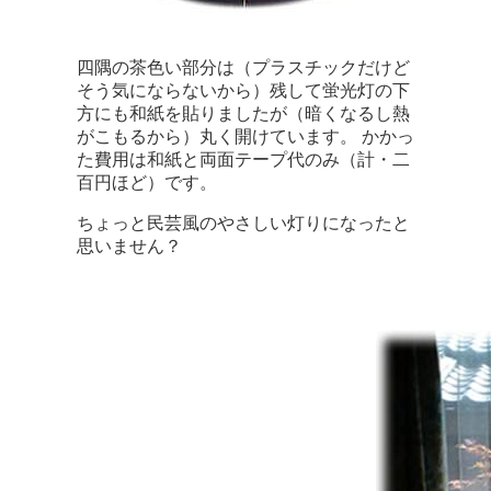
四隅の茶色い部分は（プラスチックだけど
そう気にならないから）残して
蛍光灯の下
方にも和紙を貼りましたが（暗くなるし熱
がこもるから）丸く開けています。
かかっ
た費用は和紙と両面テープ代のみ（計・二
百円ほど）です。
ちょっと民芸風のやさしい灯りになったと
思いません？