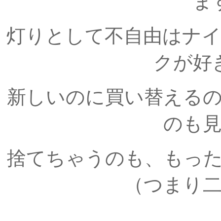
ま
灯りとして不自由はナ
クが好き
新しいのに買い替える
のも
捨てちゃうのも、もっ
（つまり