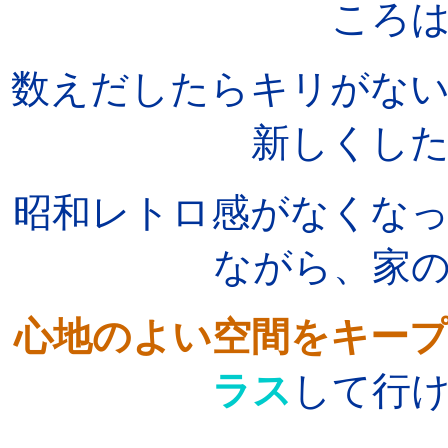
ころ
数えだしたらキリがな
新しくし
昭和レトロ感がなくな
ながら、家
心地のよい空間をキー
ラス
して行