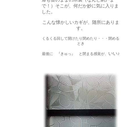
で！）そこが、何だか妙に気に入りま
した。
こんな懐かしいカギが、随所にありま
す。
くるくる回して開けたり閉めたり・・・閉める
とき
いい♪
最後に 『きゅっ』 と閉まる感覚が、