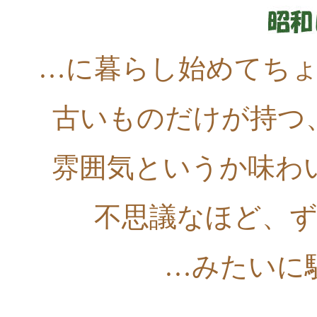
…に暮らし始めてち
古いものだけが持つ
雰囲気というか味わ
不思議なほど、
…みたいに