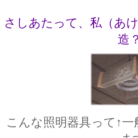
さしあたって、私（あ
造
こんな照明器具って↑一