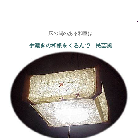
床の間のある和室は
手漉きの和紙をくるんで 民芸風