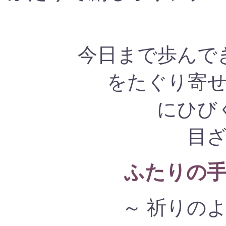
今日まで歩んで
をたぐり寄
にひび
目
ふたりの
～ 祈りの