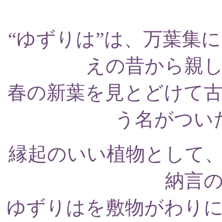
“ゆずりは”は、万葉集
えの昔から親
春の新葉を見とどけて
う名がつい
縁起のいい植物として
納言
ゆずりはを敷物がわり