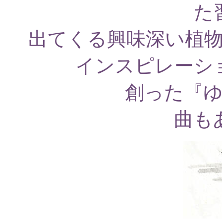
た
出てくる興味深い植
インスピレーシ
創った『
曲も