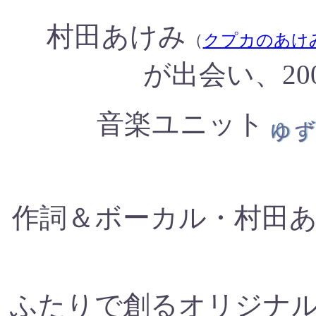
村田あけみ
（
クプカのあけ
が出会い、20
音楽ユニット
作詞＆ボーカル・村田
ふたりで創るオリジナ