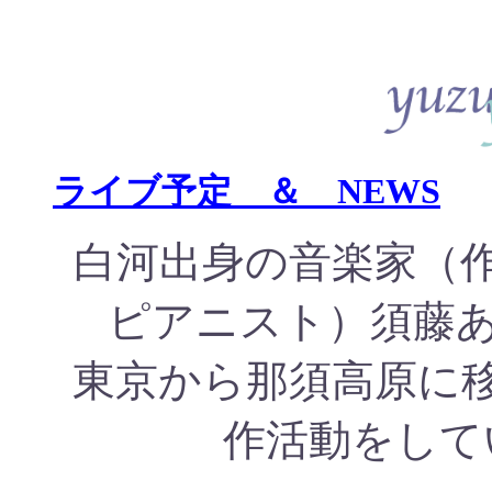
ライブ予定
＆ NEWS
白河出身の音楽家（
ピアニスト）須藤
東京から那須高原に
作活動をして