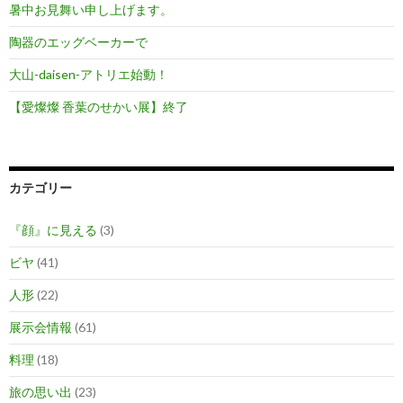
暑中お見舞い申し上げます。
陶器のエッグベーカーで
大山-daisen-アトリエ始動！
【愛燦燦 香葉のせかい展】終了
カテゴリー
『顔』に見える
(3)
ビヤ
(41)
人形
(22)
展示会情報
(61)
料理
(18)
旅の思い出
(23)