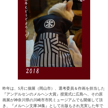
昨年は、5月に個展（岡山市）、選考委員＆作画を担当した
『アンデルセンのメルヘン大賞』授賞式に広島へ、その原
画展が神奈川県の川崎市市民ミュージアムでも開催して頂
き、『メルヘン文庫34集』として出版もされ充実した年で