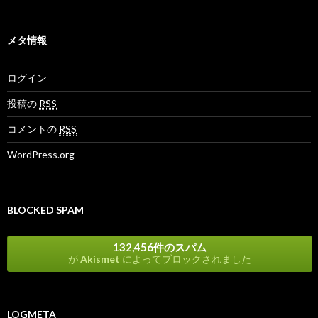
ブ
メタ情報
ログイン
投稿の
RSS
コメントの
RSS
WordPress.org
BLOCKED SPAM
132,456件のスパム
が
Akismet
によってブロックされました
LOGMETA