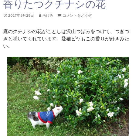
香りたつクチナシの花
2017年6月28日
あけみ
コメントをどうぞ
庭のクチナシの花がことしは沢山つぼみをつけて、つぎつ
ぎと咲いてくれています。愛猫ビヤもこの香りが好きみた
い。