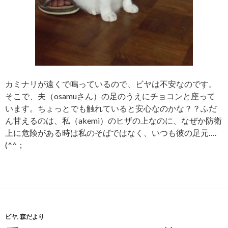
カミナリが遠くで鳴っているので、ビヤは不安なのです。
そこで、夫（osamuさん）の足のうえにチョコンと座って
います。ちょっとでも触れていると安心なのかな？？ふだ
ん甘えるのは、私（akemi）のヒザの上なのに、なぜか防衛
上に危険がある時は私のそばではなく、いつも彼の足元….
(^^；
ビヤ
,
森だより