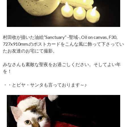
村田收が描いた油絵”Sanctuary” -聖域-, Oil on canvas, F30,
727x910mm.のポストカードをこんな風に飾って下さってい
たお友達の
お宅にて撮影。
みなさんも素敵な聖夜をお過ごしください。そしてよい年
を！
・・とビヤ・サンタも言っております～♪