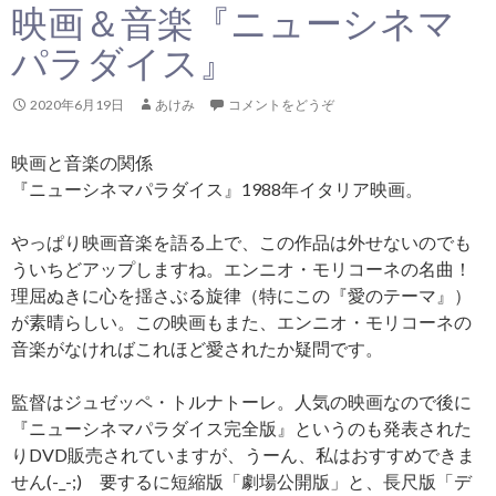
映画＆音楽『ニューシネマ
パラダイス』
2020年6月19日
あけみ
コメントをどうぞ
映画と音楽の関係
『ニューシネマパラダイス』1988年イタリア映画。
やっぱり映画音楽を語る上で、この作品は外せないのでも
ういちどアップしますね。エンニオ・モリコーネの名曲！
理屈ぬきに心を揺さぶる旋律（特にこの『愛のテーマ』）
が素晴らしい。この映画もまた、エンニオ・モリコーネの
音楽がなければこれほど愛されたか疑問です。
監督はジュゼッペ・トルナトーレ。人気の映画なので後に
『ニューシネマパラダイス完全版』というのも発表された
りDVD販売されていますが、うーん、私はおすすめできま
せん(-_-;) 要するに短縮版「劇場公開版」と、長尺版「デ