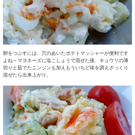
卵をつぶすには、穴のあいたポテトマッシャーが便利です
よね～マヨネーズに塩こしょうで混ぜた後、キュウリの薄
切りと茹でたニンジンも加えもういちど味を調えざっくり
混ぜたら出来上がり。