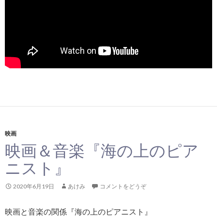
映画
映画＆音楽『海の上のピア
ニスト』
2020年6月19日
あけみ
コメントをどうぞ
映画と音楽の関係『海の上のピアニスト』