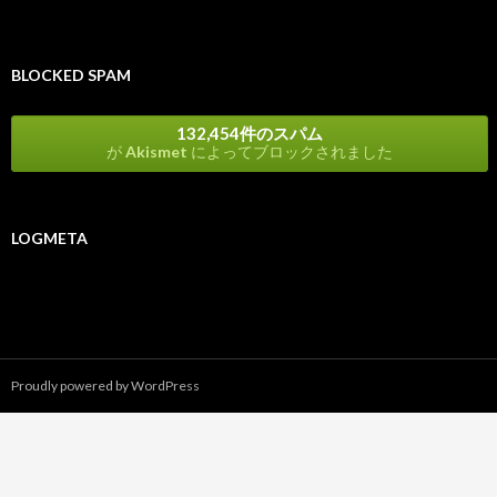
BLOCKED SPAM
132,454件のスパム
が
Akismet
によってブロックされました
LOGMETA
Proudly powered by WordPress