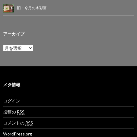
旧・今月の水彩画
アーカイブ
ア
ー
カ
イ
ブ
メタ情報
ログイン
投稿の
RSS
コメントの
RSS
WordPress.org