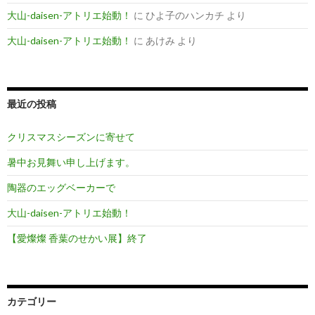
大山-daisen-アトリエ始動！
に
ひよ子のハンカチ
より
大山-daisen-アトリエ始動！
に
あけみ
より
最近の投稿
クリスマスシーズンに寄せて
暑中お見舞い申し上げます。
陶器のエッグベーカーで
大山-daisen-アトリエ始動！
【愛燦燦 香葉のせかい展】終了
カテゴリー