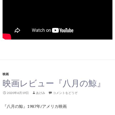
映画
映画レビュー『八月の鯨』
2020年6月19日
あけみ
コメントをどうぞ
『八月の鯨』1987年/アメリカ映画