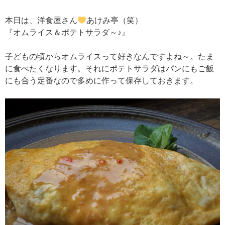
本日は、洋食屋さん
あけみ亭（笑）
『オムライス＆ポテトサラダ～♪』
子どもの頃からオムライスって好きなんですよね～。たま
に食べたくなります。それにポテトサラダはパンにもご飯
にも合う定番なので多めに作って保存しておきます。