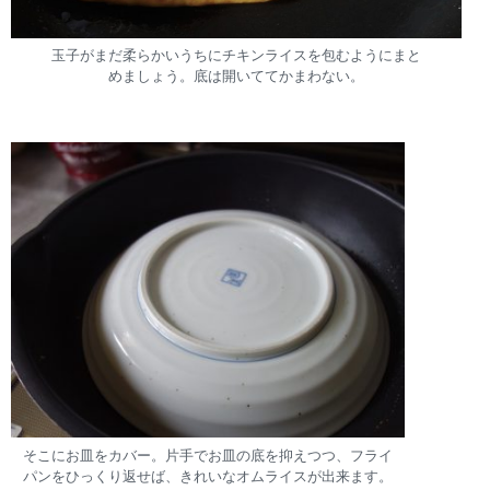
玉子がまだ柔らかいうちにチキンライスを包むようにまと
めましょう。底は開いててかまわない。
そこにお皿をカバー。片手でお皿の底を抑えつつ、フライ
パンをひっくり返せば、きれいなオムライスが出来ます。