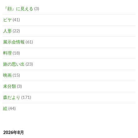
『顔』に見える
(3)
ビヤ
(41)
人形
(22)
展示会情報
(61)
料理
(18)
旅の思い出
(23)
映画
(15)
未分類
(3)
森だより
(171)
絵
(44)
2026年8月