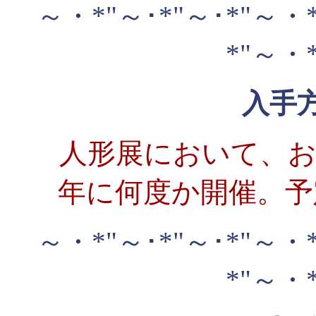
～・*"～･*"～･*"～・*
*"～・*
入手
人形展において、
年に何度か開催。予
～・*"～･*"～･*"～・*
*"～・*