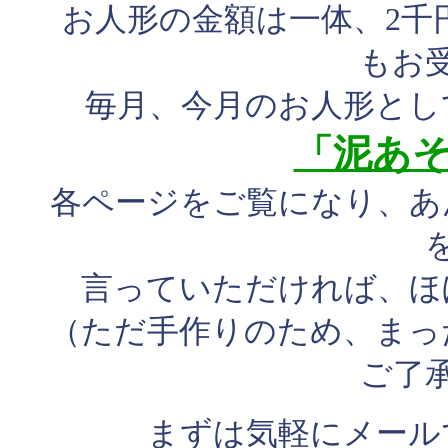
お人形の金額は一体、2千
もお
毎月、今月のお人形とし
「泥あ
各ページをご覧になり、あ
言っていただければ、ほ
（ただ手作りのため、まっ
ご了
まずは気軽にメール