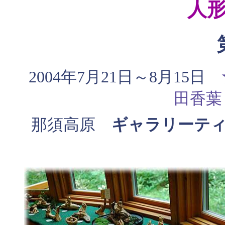
人
2004年7月21日～8月15日
田香葉
那須高原
ギャラリーテ