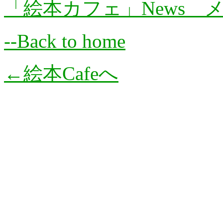
「絵本カフェ」News 
--Back to home
←絵本Cafeへ