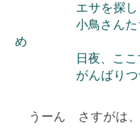
エサを探しもと
小鳥さんたちや
め
日夜、ここでエ
がんばりつづけ
うーん さすがは、