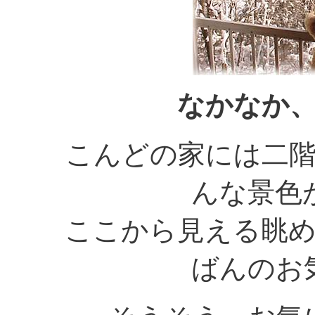
なかなか
こんどの家には二
んな景色
ここから見える眺
ばんのお