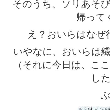
そのうち、ソリあそ
帰って
え？おいらはなぜ
いやなに、おいらは
（それに今日は、こ
し