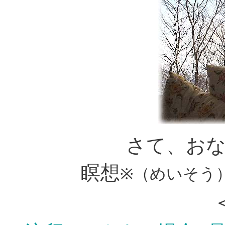
さて、お
瞑想
※（めいそう