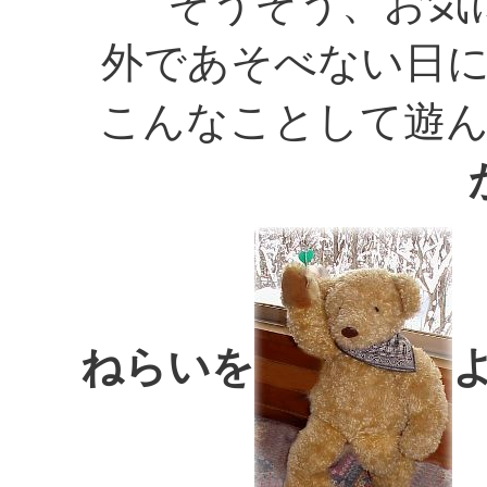
そうそう、お気
外であそべない日
こんなことして遊
ねらいを