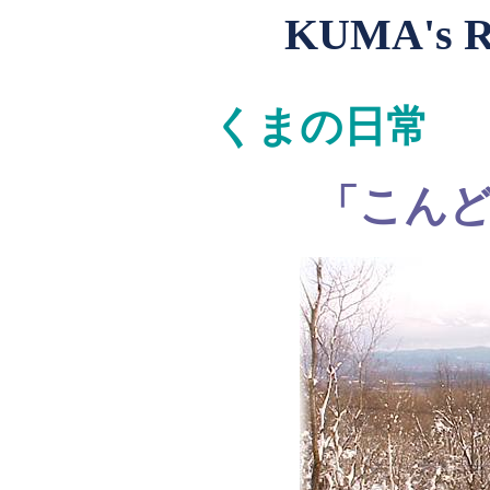
KUMA's 
くまの日常 
「こん