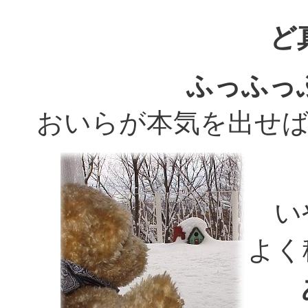
ど
ふっふっ
おいらが本気を出せ
いや
よく