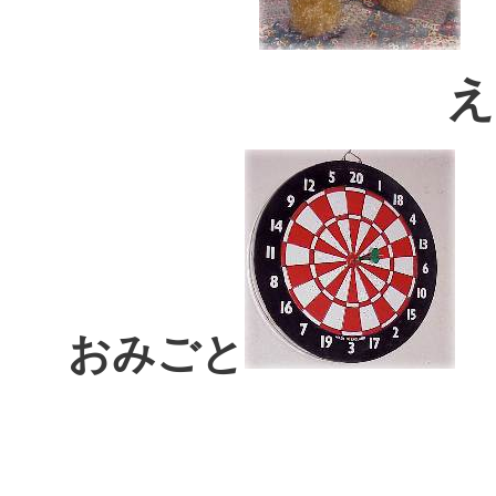
え
おみごと