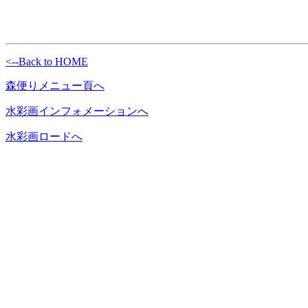
<--Back to HOME
森便りメニュー頁へ
水彩画インフォメーションへ
水彩画ロードへ