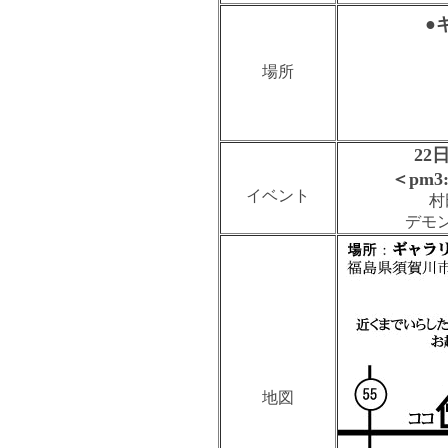
●
場所
22
＜pm3
イベント
村
デモ
地図