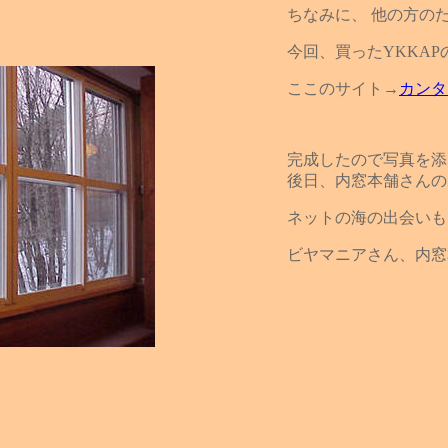
ちなみに、 他の方の
今回、買ったYKKAP
ここのサイト→
カンタ
完成したので写真を添
後日、内窓本舗さんの
ネットの海の出会いも
ビヤマニアさん、内窓