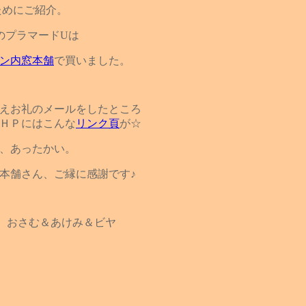
ためにご紹介。
のプラマードUは
ン内窓本舗
で買いました。
えお礼のメールをしたところ
ＨＰにはこんな
リンク頁
が☆
、あったかい。
本舗さん、ご縁に感謝です♪
おさむ＆あけみ＆ビヤ