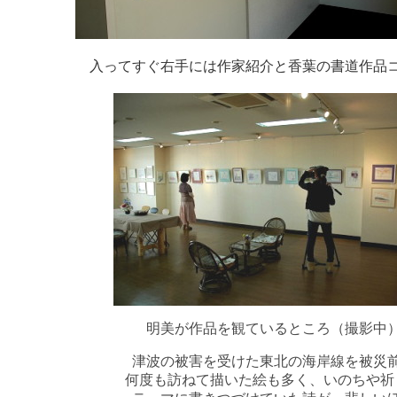
入ってすぐ右手には作家紹介と香葉の書道作品
明美が作品を観ているところ（撮影中
津波の被害を受けた東北の海岸線を被災
何度も訪ねて描いた絵も多く、いのちや祈