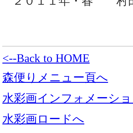
２０１１年・春 村
<--Back to HOME
森便りメニュー頁へ
水彩画インフォメーショ
水彩画ロードへ