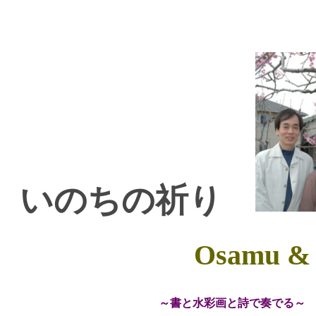
いのちの祈り
Osamu &
～書と水彩画と詩で奏でる～