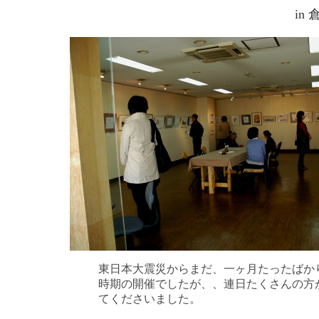
in
東日本大震災からまだ、一ヶ月たったばか
時期の開催でしたが、、連日たくさんの方
てくださいました。