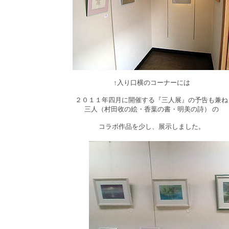
↑入り口横のコーナーには
２０１１年四月に開催する『三人展』の予告も兼ね
三人（村田收の絵・香葉の書・明美の詩） の
コラボ作品を少し、展示しました。