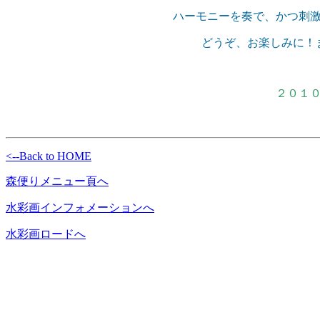
ハーモニーを奏で、かつ刺
どうぞ、お楽しみに！
２０１
<--Back to HOME
森便りメニュー頁へ
水彩画インフォメーションへ
水彩画ロードへ