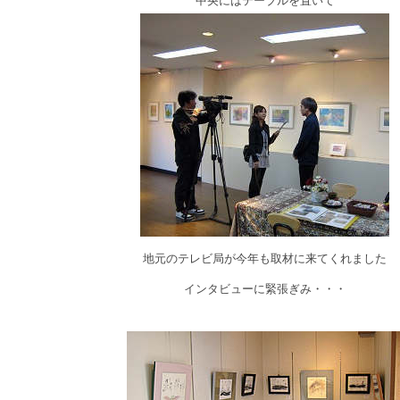
中央にはテーブルを置いて
地元のテレビ局が今年も取材に来てくれました
インタビューに緊張ぎみ・・・