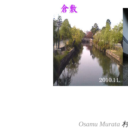
Osamu Murata