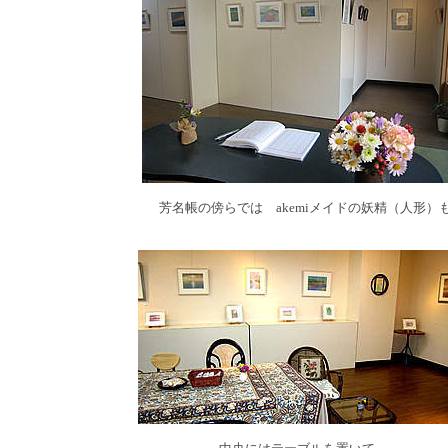
芳名帳の傍らでは akemiメイドの妖精（人形）