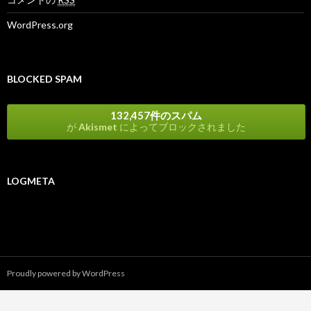
WordPress.org
BLOCKED SPAM
132,457件のスパム
が
Akismet
によってブロックされました
LOGMETA
Proudly powered by WordPress