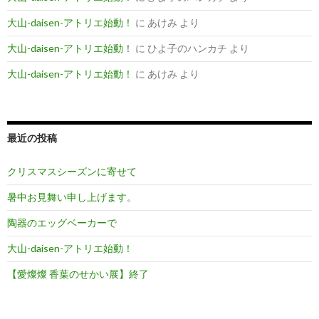
大山-daisen-アトリエ始動！
に
あけみ
より
大山-daisen-アトリエ始動！
に
ひよ子のハンカチ
より
大山-daisen-アトリエ始動！
に
あけみ
より
最近の投稿
クリスマスシーズンに寄せて
暑中お見舞い申し上げます。
陶器のエッグベーカーで
大山-daisen-アトリエ始動！
【愛燦燦 香葉のせかい展】終了