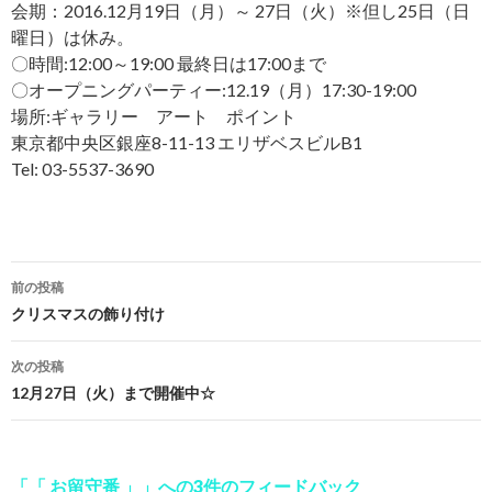
会期：2016.12月19日（月）～ 27日（火）※但し25日（日
曜日）は休み。
〇時間:12:00～19:00 最終日は17:00まで
〇オープニングパーティー:12.19（月）17:30-19:00
場所:ギャラリー アート ポイント
東京都中央区銀座8-11-13 エリザベスビルB1
Tel: 03-5537-3690
前の投稿
投
クリスマスの飾り付け
稿
次の投稿
ナ
12月27日（火）まで開催中☆
ビ
ゲ
「「 お留守番 」」への3件のフィードバック