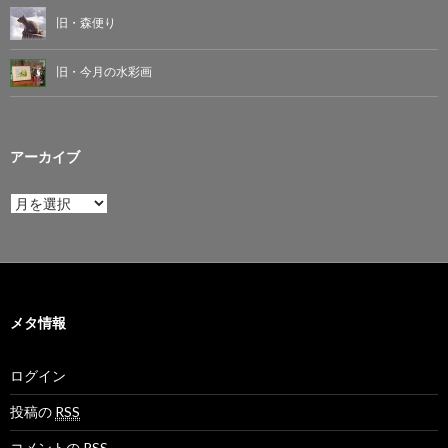
旧・森便り
旧・今月の水彩画
アーカイブ
ア
ー
カ
イ
ブ
メタ情報
ログイン
投稿の
RSS
コメントの
RSS