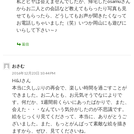
私とビヤは会えませんでしたが、帰宅したosamuさん
からお二人との会話など教えてもらったり写真も見
せてもらったら、どうしてもお声が聞きたくなって
お電話しちゃいました（笑）いつか岡山にも遊びに
いらして下さい～♪
返信
おさむ
2016年12月23日 10:44 PM
H&Jさん
本当に久しぶりの再会で、楽しい時間を過ごすことが
できました。お二人とも、お元気そうでなによりで
す。何だか、1週間前くらいにあったばかりで、また、
会えた・・・なんていう気分がしたのが不思議です。
絵をじっくり見てくださって、本当に、ありがとうご
ざいました。また、もっとがんばって素敵な絵を描き
ますから、ぜひ、見てくださいね。