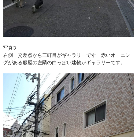
写真3
右側 交差点から三軒目がギャラリーです 赤いオーニン
グがある服屋の左隣の白っぽい建物がギャラリーです。