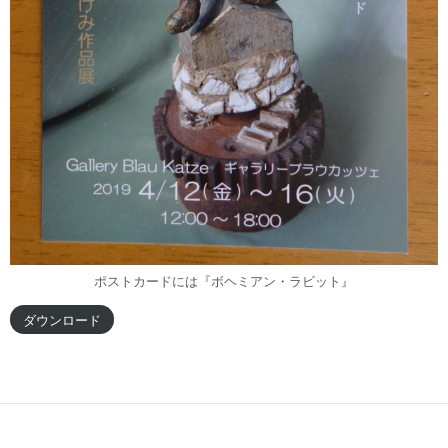
ポストカードには『ボヘミアン・ラビット』
ダウンロード