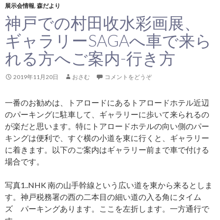
展示会情報
,
森だより
神戸での村田收水彩画展、
ギャラリーSAGAへ車で来ら
れる方へご案内-行き方
2019年11月20日
おさむ
コメントをどうぞ
一番のお勧めは、トアロードにあるトアロードホテル近辺
のパーキングに駐車して、ギャラリーに歩いて来られるの
が楽だと思います。特にトアロードホテルの向い側のパー
キングは便利で、すぐ横の小道を東に行くと、ギャラリー
に着きます。以下のご案内はギャラリー前まで車で付ける
場合です。
写真1..NHK 南の山手幹線という広い道を東から来るとしま
す。神戸税務署の西の二本目の細い道の入る角にタイム
ズ パーキングあります。ここを左折します。一方通行で