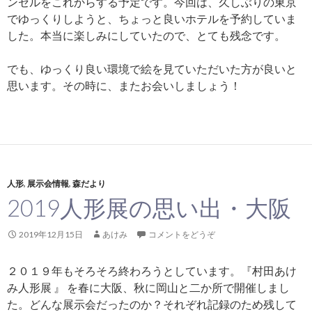
ンセルをこれからする予定です。今回は、久しぶりの東京
でゆっくりしようと、ちょっと良いホテルを予約していま
した。本当に楽しみにしていたので、とても残念です。
でも、ゆっくり良い環境で絵を見ていただいた方が良いと
思います。その時に、またお会いしましょう！
人形
,
展示会情報
,
森だより
2019人形展の思い出・大阪
2019年12月15日
あけみ
コメントをどうぞ
２０１９年もそろそろ終わろうとしています。『村田あけ
み人形展 』 を春に大阪、秋に岡山と二か所で開催しまし
た。どんな展示会だったのか？それぞれ記録のため残して