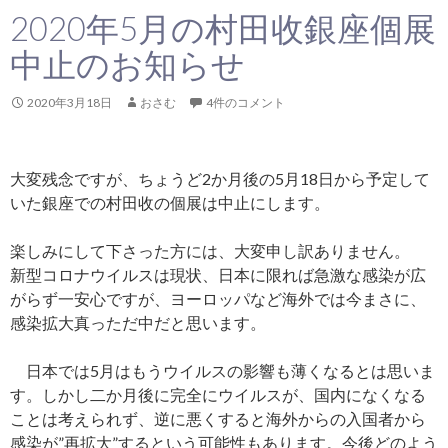
2020年5月の村田收銀座個展
中止のお知らせ
2020年3月18日
おさむ
4件のコメント
大変残念ですが、ちょうど2か月後の5月18日から予定して
いた銀座での村田收の個展は中止にします。
楽しみにして下さった方には、大変申し訳ありません。
新型コロナウイルスは現状、日本に限れば急激な感染が広
がらず一安心ですが、ヨーロッパなど海外では今まさに、
感染拡大真っただ中だと思います。
日本では5月はもうウイルスの影響も薄くなるとは思いま
す。しかし二か月後に完全にウイルスが、国内になくなる
ことは考えられず、逆に悪くすると海外からの入国者から
感染が”再拡大”するという可能性もあります。今後どのよう