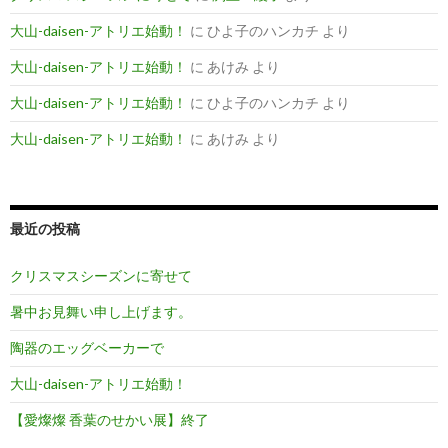
大山-daisen-アトリエ始動！
に
ひよ子のハンカチ
より
大山-daisen-アトリエ始動！
に
あけみ
より
大山-daisen-アトリエ始動！
に
ひよ子のハンカチ
より
大山-daisen-アトリエ始動！
に
あけみ
より
最近の投稿
クリスマスシーズンに寄せて
暑中お見舞い申し上げます。
陶器のエッグベーカーで
大山-daisen-アトリエ始動！
【愛燦燦 香葉のせかい展】終了