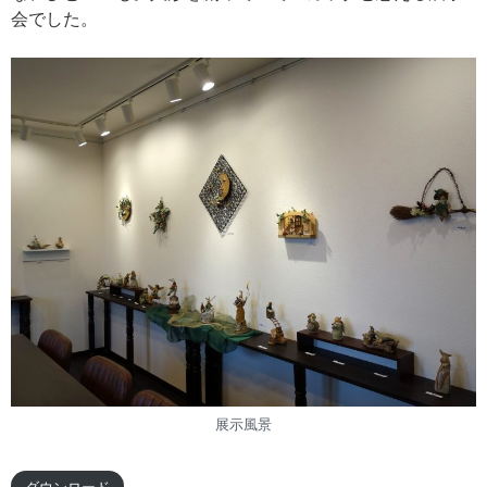
会でした。
展示風景
ダウンロード