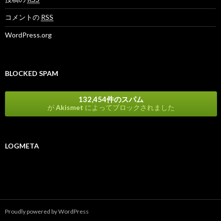
コメントの
RSS
WordPress.org
BLOCKED SPAM
132,454件のスパム
が
Akismet
によってブロックされました
LOGMETA
Proudly powered by WordPress