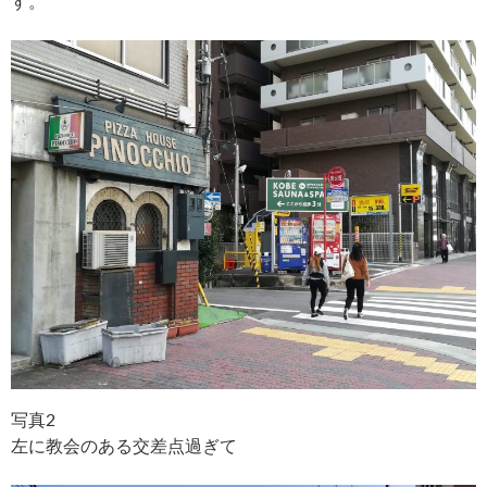
す。
写真2
左に教会のある交差点過ぎて