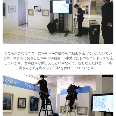
とても大きなモニターにYouTubeの絵の制作動画を流していただいてい
ます。今までに発表したYouTube動画、5本繋げたものをエンドレスで流
しています。音声は声が聞こえるといやなので、なしなんだけど・・業
者さんが気を利かせてBGMを付けてくれています。