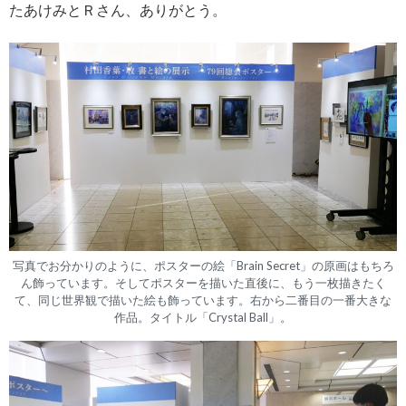
たあけみとＲさん、ありがとう。
写真でお分かりのように、ポスターの絵「Brain Secret」の原画はもちろ
ん飾っています。そしてポスターを描いた直後に、もう一枚描きたく
て、同じ世界観で描いた絵も飾っています。右から二番目の一番大きな
作品。タイトル「Crystal Ball」。