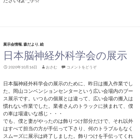
ださいね(^_-)-☆
展示会情報
,
森だより
,
絵
日本脳神経外科学会の展示
2020年10月16日
おさむ
コメントをどうぞ
日本脳神経外科学会の展示のために、昨日は搬入作業でし
た。岡山コンベンションセンターという広い会場内のブー
ス展示です。いつもの個展とは違って、広い会場の搬入は
慣れない作業でした。業者さんのトラックに挟まれて、僕
の車は場違いな感じ・・・
でも、僕と妻がやったのは飾りつけ部分だけで、それ以外
はすべて担当の方が手伝って下さり、何のトラブルもなく
スムーズに展示は終了しました。飾りつけを手伝ってくれ