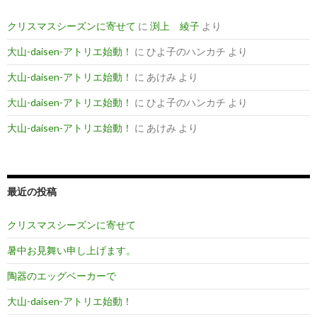
クリスマスシーズンに寄せて
に
渕上 綾子
より
大山-daisen-アトリエ始動！
に
ひよ子のハンカチ
より
大山-daisen-アトリエ始動！
に
あけみ
より
大山-daisen-アトリエ始動！
に
ひよ子のハンカチ
より
大山-daisen-アトリエ始動！
に
あけみ
より
最近の投稿
クリスマスシーズンに寄せて
暑中お見舞い申し上げます。
陶器のエッグベーカーで
大山-daisen-アトリエ始動！