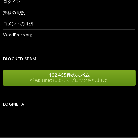
ログイン
投稿の
RSS
コメントの
RSS
WordPress.org
BLOCKED SPAM
132,455件のスパム
が
Akismet
によってブロックされました
LOGMETA