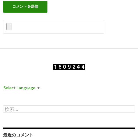
Select Language
▼
検
索
:
最近のコメント