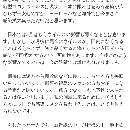
新型コロナウイルスは現状、日本に限れば急激な感染が広
がらず一安心ですが、ヨーロッパなど海外では今まさに、
感染拡大真っただ中だと思います。
日本では5月はもうウイルスの影響も薄くなるとは思いま
す。しかし二か月後に完全にウイルスが、国内になくなる
ことは考えられず、逆に悪くすると海外からの入国者から
感染が”再拡大”するという可能性もあります。今後どのよう
な影響がでるのかは、今の段階では誰にも分かりません。
個展には遠方から新幹線などに乗ってこられる方も毎回
いらっしゃいます。那須や福島のファンの方もお越しにな
る予定だと聞いています。遠方でなくても地下鉄で来られ
る方は多いと思います。私の個展に来るために、そうした
方々に少しでも感染リスクを負わせることは、とても耐え
られないです。
もしたった一人でも、新幹線の中、飛行機の中、地下鉄