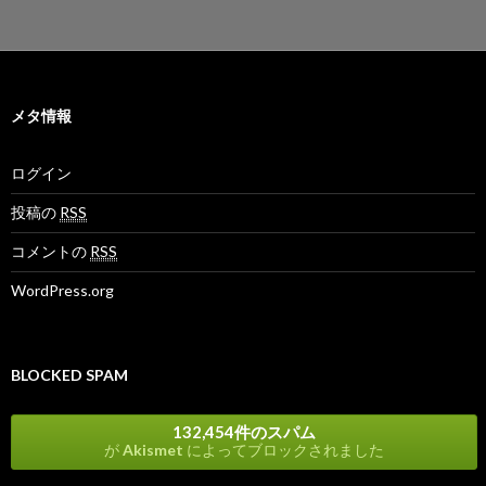
ー
カ
イ
ブ
メタ情報
ログイン
投稿の
RSS
コメントの
RSS
WordPress.org
BLOCKED SPAM
132,454件のスパム
が
Akismet
によってブロックされました