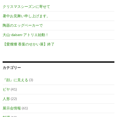
クリスマスシーズンに寄せて
暑中お見舞い申し上げます。
陶器のエッグベーカーで
大山-daisen-アトリエ始動！
【愛燦燦 香葉のせかい展】終了
カテゴリー
『顔』に見える
(3)
ビヤ
(41)
人形
(22)
展示会情報
(61)