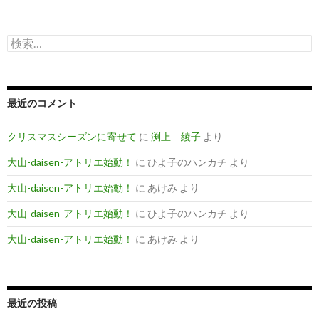
検
索
:
最近のコメント
クリスマスシーズンに寄せて
に
渕上 綾子
より
大山-daisen-アトリエ始動！
に
ひよ子のハンカチ
より
大山-daisen-アトリエ始動！
に
あけみ
より
大山-daisen-アトリエ始動！
に
ひよ子のハンカチ
より
大山-daisen-アトリエ始動！
に
あけみ
より
最近の投稿