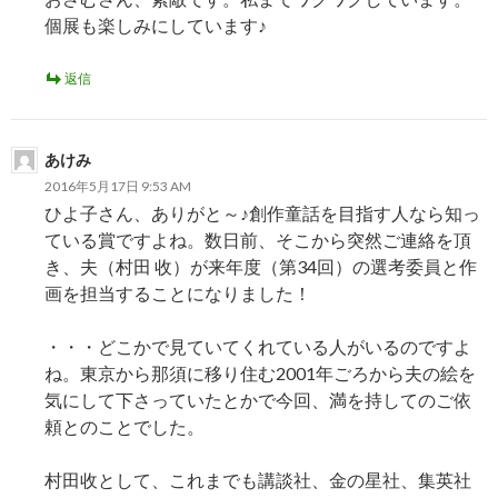
個展も楽しみにしています♪
返信
あけみ
2016年5月17日 9:53 AM
ひよ子さん、ありがと～♪創作童話を目指す人なら知っ
ている賞ですよね。数日前、そこから突然ご連絡を頂
き、夫（村田 收）が来年度（第34回）の選考委員と作
画を担当することになりました！
・・・どこかで見ていてくれている人がいるのですよ
ね。東京から那須に移り住む2001年ごろから夫の絵を
気にして下さっていたとかで今回、満を持してのご依
頼とのことでした。
村田收として、これまでも講談社、金の星社、集英社