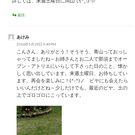
詳しくは、来週土曜日に岡山で(^_-)-☆
返信
あけみ
2016年5月19日 9:40 PM
こんさん、ありがとう！そうそう、青山っておっし
ゃってましたね～お姉さんとお二人で那須までオー
プン・アトリエにいらして下さった日のこと、懐か
しく思い出しています。来週土曜日、お待ちしてい
ます。再会を楽しみに！(^-^)ノ ビヤにも会えたら
いいんだけどね～少しだけでも。最近のビヤ。土の
上でゴロゴロにこっています。