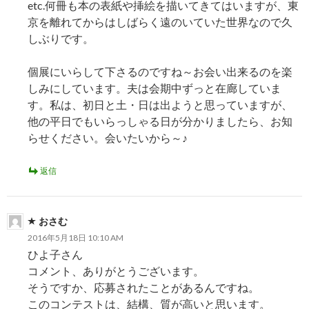
etc.何冊も本の表紙や挿絵を描いてきてはいますが、東
京を離れてからはしばらく遠のいていた世界なので久
しぶりです。
個展にいらして下さるのですね～お会い出来るのを楽
しみにしています。夫は会期中ずっと在廊していま
す。私は、初日と土・日は出ようと思っていますが、
他の平日でもいらっしゃる日が分かりましたら、お知
らせください。会いたいから～♪
返信
おさむ
2016年5月18日 10:10 AM
ひよ子さん
コメント、ありがとうございます。
そうですか、応募されたことがあるんですね。
このコンテストは、結構、質が高いと思います。