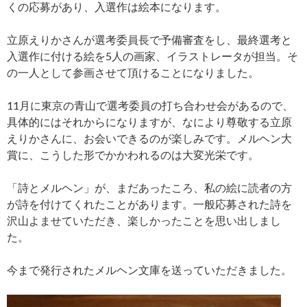
くの応募があり、入選作は絵本になります。
立原えりかさんが選考委員長で予備審査をし、最終選考と
入選作に付ける絵を5人の画家、イラストレータが担当。そ
の一人として参画させて頂けることになりました。
11月に東京の青山で選考委員の打ち合わせ会があるので、
具体的にはそれからになりますが、なにより尊敬する立原
えりかさんに、お会いできるのが楽しみです。メルヘン大
賞に、こうした形でかかわれるのは大変光栄です。
「詩とメルヘン」が、まだあったころ、私の絵に読者の方
が詩を付けてくれたことがあります。一般応募された詩を
沢山よませていただき、楽しかったことを思い出しまし
た。
今まで発行されたメルヘン文庫を送っていただきました。