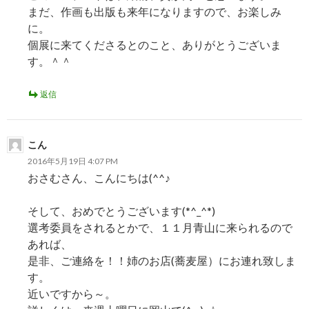
まだ、作画も出版も来年になりますので、お楽しみ
に。
個展に来てくださるとのこと、ありがとうございま
す。＾＾
返信
こん
2016年5月19日 4:07 PM
おさむさん、こんにちは(^^♪
そして、おめでとうございます(*^_^*)
選考委員をされるとかで、１１月青山に来られるので
あれば、
是非、ご連絡を！！姉のお店(蕎麦屋）にお連れ致しま
す。
近いですから～。