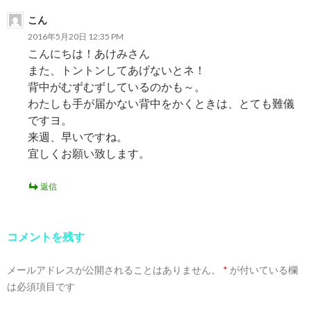
こん
2016年5月20日 12:35 PM
こんにちは！あけみさん
また、トントンしてあげないとネ！
背中がむずむずしているのかも～。
わたしも手が届かない背中をかくときは、とても難儀
ですヨ。
来週、早いですね。
宜しくお願い致します。
返信
コメントを残す
メールアドレスが公開されることはありません。
*
が付いている欄
は必須項目です