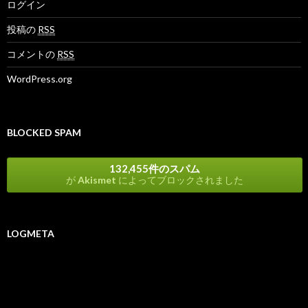
ログイン
投稿の
RSS
コメントの
RSS
WordPress.org
BLOCKED SPAM
132,455件のスパム
が
Akismet
によってブロックされました
LOGMETA