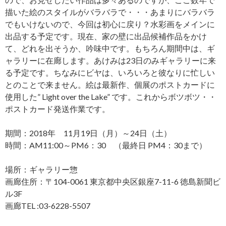
描いた絵のスタイルがバラバラで・・・あまりにバラバラ
でもいけないので、今回は初心に戻り？水彩画をメインに
出品する予定です。現在、家の壁に出品候補作品をかけ
て、どれを出そうか、吟味中です。もちろん期間中は、ギ
ャラリーに在廊します。あけみは23日のみギャラリーに来
る予定です。ちなみにビヤは、いろいろと彼なりに忙しい
とのことで来ません。絵は最新作、個展のポストカードに
使用した” Light over the Lake” です。これからボツボツ・・
ポストカード発送作業です。
期間：2018年 11月19日（月）～24日（土）
時間：AM11:00～PM6：30 （最終日 PM4：30まで）
場所：ギャラリー惣
画廊住所：〒104-0061 東京都中央区銀座7-11-6 徳島新聞ビ
ル3F
画廊TEL :03-6228-5507