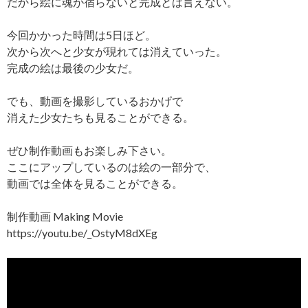
だから絵に魂が宿らないと完成とは言えない。
今回かかった時間は5日ほど。
次から次へと少女が現れては消えていった。
完成の絵は最後の少女だ。
でも、動画を撮影しているおかげで
消えた少女たちも見ることができる。
ぜひ制作動画もお楽しみ下さい。
ここにアップしているのは絵の一部分で、
動画では全体を見ることができる。
制作動画 Making Movie
https://youtu.be/_OstyM8dXEg