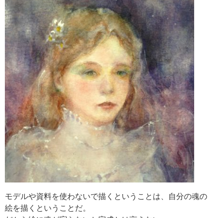
モデルや資料を使わないで描くということは、自分の魂の
絵を描くということだ。