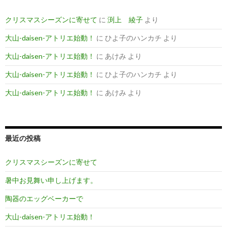
クリスマスシーズンに寄せて
に
渕上 綾子
より
大山-daisen-アトリエ始動！
に
ひよ子のハンカチ
より
大山-daisen-アトリエ始動！
に
あけみ
より
大山-daisen-アトリエ始動！
に
ひよ子のハンカチ
より
大山-daisen-アトリエ始動！
に
あけみ
より
最近の投稿
クリスマスシーズンに寄せて
暑中お見舞い申し上げます。
陶器のエッグベーカーで
大山-daisen-アトリエ始動！