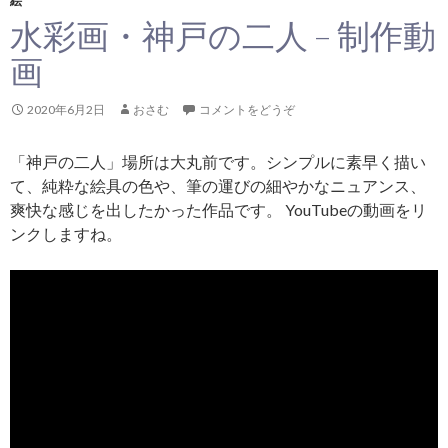
絵
水彩画・神戸の二人 – 制作動
画
2020年6月2日
おさむ
コメントをどうぞ
「神戸の二人」場所は大丸前です。シンプルに素早く描い
て、純粋な絵具の色や、筆の運びの細やかなニュアンス、
爽快な感じを出したかった作品です。 YouTubeの動画をリ
ンクしますね。