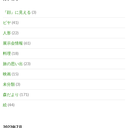
『顔』に見える
(3)
ビヤ
(41)
人形
(22)
展示会情報
(61)
料理
(18)
旅の思い出
(23)
映画
(15)
未分類
(3)
森だより
(171)
絵
(44)
2022年7月