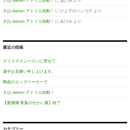
大山-daisen-アトリエ始動！
に
あけみ
より
大山-daisen-アトリエ始動！
に
ひよ子のハンカチ
より
大山-daisen-アトリエ始動！
に
あけみ
より
最近の投稿
クリスマスシーズンに寄せて
暑中お見舞い申し上げます。
陶器のエッグベーカーで
大山-daisen-アトリエ始動！
【愛燦燦 香葉のせかい展】終了
カテゴリー