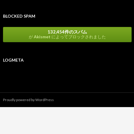
BLOCKED SPAM
132,454件のスパム
が
Akismet
によってブロックされました
LOGMETA
Proudly powered by WordPress