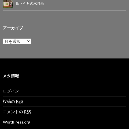
旧・今月の水彩画
アーカイブ
ア
ー
カ
イ
ブ
メタ情報
ログイン
投稿の
RSS
コメントの
RSS
WordPress.org