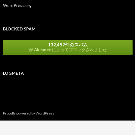
WordPress.org
BLOCKED SPAM
132,457件のスパム
が
Akismet
によってブロックされました
LOGMETA
Proudly powered by WordPress