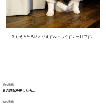
冬もそろそろ終わりますね～もうすぐ三月です。
前の投稿
投
春の気配を探したら….
稿
次の投稿