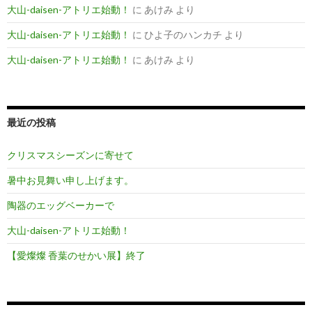
大山-daisen-アトリエ始動！
に
あけみ
より
大山-daisen-アトリエ始動！
に
ひよ子のハンカチ
より
大山-daisen-アトリエ始動！
に
あけみ
より
最近の投稿
クリスマスシーズンに寄せて
暑中お見舞い申し上げます。
陶器のエッグベーカーで
大山-daisen-アトリエ始動！
【愛燦燦 香葉のせかい展】終了