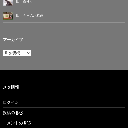
旧・森便り
旧・今月の水彩画
アーカイブ
ア
ー
カ
イ
ブ
メタ情報
ログイン
投稿の
RSS
コメントの
RSS