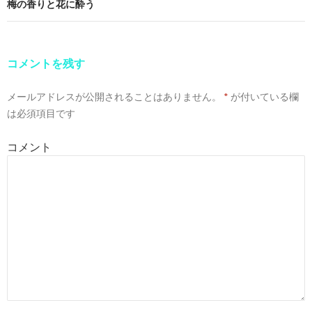
ナ
梅の香りと花に酔う
ビ
ゲ
コメントを残す
ー
メールアドレスが公開されることはありません。
*
が付いている欄
シ
は必須項目です
ョ
コメント
ン