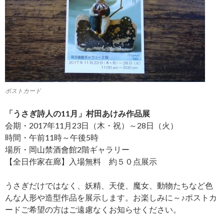
ポストカード
「うさぎ詩人の11月」村田あけみ作品展
会期・2017年11月23日（木・祝）～28日（火）
時間・午前11時～午後5時
場所・岡山禁酒會館2階ギャラリー
【全日作家在廊】入場無料 約５０点展示
うさぎだけではなく、妖精、天使、魔女、動物たちなど色
んな人形や造型作品を展示します。お楽しみに～♪ポストカ
ードご希望の方はご遠慮なくお知らせください。