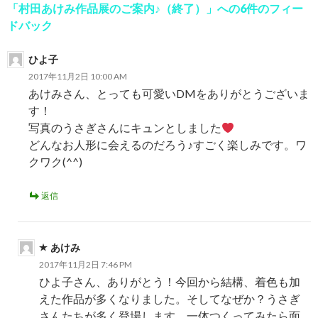
ゲ
「村田あけみ作品展のご案内♪（終了）」への6件のフィー
ー
ドバック
シ
ひよ子
ョ
2017年11月2日 10:00 AM
あけみさん、とっても可愛いDMをありがとうございま
ン
す！
写真のうさぎさんにキュンとしました
どんなお人形に会えるのだろう♪すごく楽しみです。ワ
クワク(^^)
返信
あけみ
2017年11月2日 7:46 PM
ひよ子さん、ありがとう！今回から結構、着色も加
えた作品が多くなりました。そしてなぜか？うさぎ
さんたちが多く登場します。一体つくってみたら面