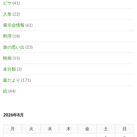
ビヤ
(41)
人形
(22)
展示会情報
(61)
料理
(18)
旅の思い出
(23)
映画
(15)
未分類
(3)
森だより
(171)
絵
(44)
2026年8月
月
火
水
木
金
土
日