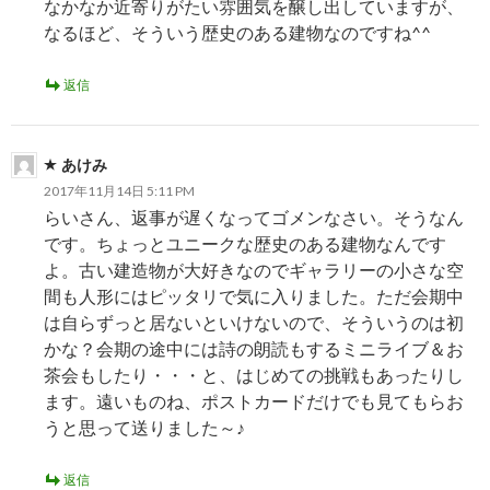
なかなか近寄りがたい雰囲気を醸し出していますが、
なるほど、そういう歴史のある建物なのですね^^
返信
あけみ
2017年11月14日 5:11 PM
らいさん、返事が遅くなってゴメンなさい。そうなん
です。ちょっとユニークな歴史のある建物なんです
よ。古い建造物が大好きなのでギャラリーの小さな空
間も人形にはピッタリで気に入りました。ただ会期中
は自らずっと居ないといけないので、そういうのは初
かな？会期の途中には詩の朗読もするミニライブ＆お
茶会もしたり・・・と、はじめての挑戦もあったりし
ます。遠いものね、ポストカードだけでも見てもらお
うと思って送りました～♪
返信