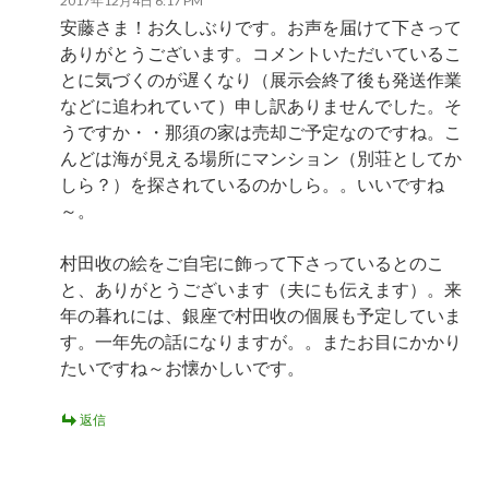
2017年12月4日 6:17 PM
安藤さま！お久しぶりです。お声を届けて下さって
ありがとうございます。コメントいただいているこ
とに気づくのが遅くなり（展示会終了後も発送作業
などに追われていて）申し訳ありませんでした。そ
うですか・・那須の家は売却ご予定なのですね。こ
んどは海が見える場所にマンション（別荘としてか
しら？）を探されているのかしら。。いいですね
～。
村田收の絵をご自宅に飾って下さっているとのこ
と、ありがとうございます（夫にも伝えます）。来
年の暮れには、銀座で村田收の個展も予定していま
す。一年先の話になりますが。。またお目にかかり
たいですね～お懐かしいです。
返信