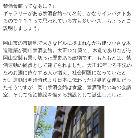
禁酒會館ってなあに？↓
ギャラリーがある禁酒會館って名前、かなりインパクトあ
るので？？？って思われている方も多いハズ。ちょっとご
説明しましょう。
岡山市の市街地で大きなビルに挟まれながら建つ小さな木
造建築が岡山禁酒会館。大正12年築で、木造でありながら
岡山空襲も乗り切った歴史ある建物です。もともとは、禁
酒運動の拠点として建てられました。大正10年ごろ不況の
ためお酒に依存する人が増え、社会問題になっていたと
か。運動は明治時代より日本に伝わった世界的な運動だっ
たそうですが、岡山禁酒会館は食堂、禁酒運動の為の会議
室、そして宿泊施設を備える施設として誕生しました。