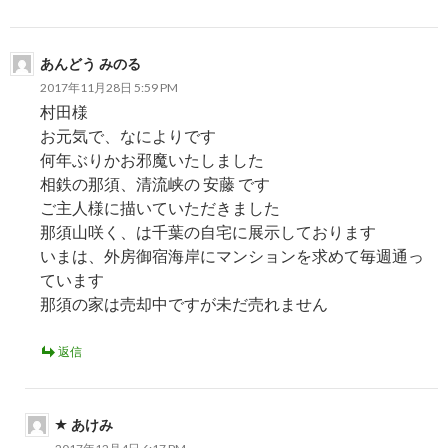
あんどう みのる
2017年11月28日 5:59 PM
村田様
お元気で、なによりです
何年ぶりかお邪魔いたしました
相鉄の那須、清流峡の 安藤 です
ご主人様に描いていただきました
那須山咲く、は千葉の自宅に展示しております
いまは、外房御宿海岸にマンションを求めて毎週通っ
ています
那須の家は売却中ですが未だ売れません
返信
あけみ