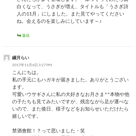
白くなって、うさぎが増え、タイトルも「うさぎ詩
人の11月」にしました。また見てやってください
ね。会えるのを楽しみにしています～♪
返信
綴月らい
2017年11月6日 3:27 PM
こんにちは。
私の手元にもハガキが届きました。ありがとうござい
ます。
可愛いウサギさんに私の大好きなお月さま^^本物や他
の子たちも見てみたいですが、残念ながら足が運べな
いので、また後日、様子などをお知らせいただけたら
嬉しいです。
禁酒會館！？って思いました・笑