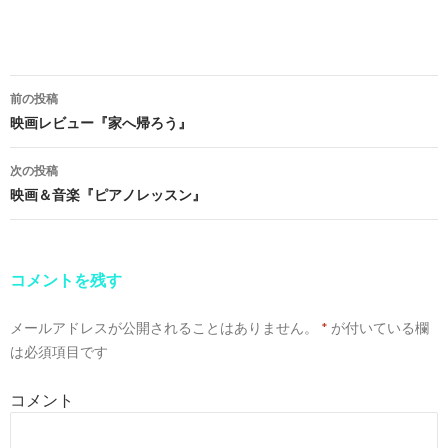
前の投稿
投
映画レビュー『家へ帰ろう』
稿
次の投稿
ナ
映画＆音楽『ピアノレッスン』
ビ
ゲ
コメントを残す
ー
メールアドレスが公開されることはありません。
*
が付いている欄
シ
は必須項目です
ョ
コメント
ン