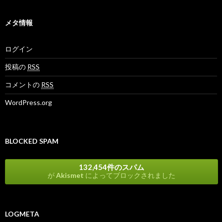
メタ情報
ログイン
投稿の
RSS
コメントの
RSS
WordPress.org
BLOCKED SPAM
132,454件のスパム
が
Akismet
によってブロックされました
LOGMETA