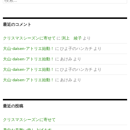
索
:
最近のコメント
クリスマスシーズンに寄せて
に
渕上 綾子
より
大山-daisen-アトリエ始動！
に
ひよ子のハンカチ
より
大山-daisen-アトリエ始動！
に
あけみ
より
大山-daisen-アトリエ始動！
に
ひよ子のハンカチ
より
大山-daisen-アトリエ始動！
に
あけみ
より
最近の投稿
クリスマスシーズンに寄せて
暑中お見舞い申し上げます。