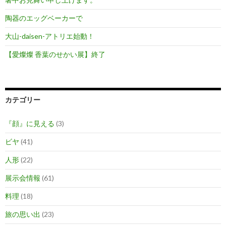
陶器のエッグベーカーで
大山-daisen-アトリエ始動！
【愛燦燦 香葉のせかい展】終了
カテゴリー
『顔』に見える
(3)
ビヤ
(41)
人形
(22)
展示会情報
(61)
料理
(18)
旅の思い出
(23)