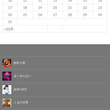
10
11
12
13
14
15
16
17
18
19
20
21
22
23
24
25
26
27
28
29
30
31
« 12月
創作人形
あーみん占い
絵本CAFE
くまの日常