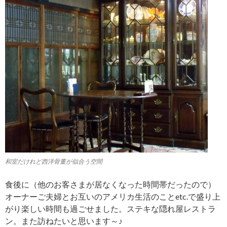
和室だけれど西洋骨董が似合う空間
食後に（他のお客さまが居なくなった時間帯だったので）
オーナーご夫婦とお互いのアメリカ生活のことetc.で盛り上
がり楽しい時間も過ごせました。ステキな隠れ屋レストラ
ン。また訪ねたいと思います～♪