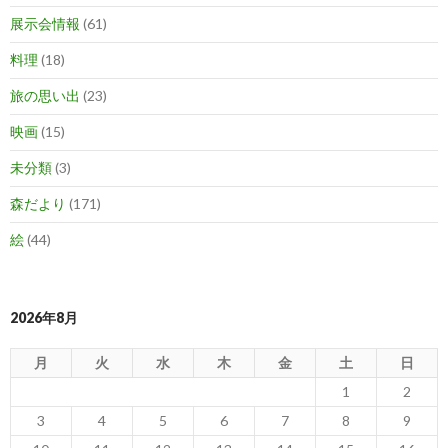
展示会情報
(61)
料理
(18)
旅の思い出
(23)
映画
(15)
未分類
(3)
森だより
(171)
絵
(44)
2026年8月
月
火
水
木
金
土
日
1
2
3
4
5
6
7
8
9