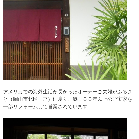
アメリカでの海外生活が長かったオーナーご夫婦がふるさ
と（岡山市北区一宮）に戻り、築１００年以上のご実家を
一部リフォームして営業されています。