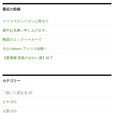
最近の投稿
クリスマスシーズンに寄せて
暑中お見舞い申し上げます。
陶器のエッグベーカーで
大山-daisen-アトリエ始動！
【愛燦燦 香葉のせかい展】終了
カテゴリー
『顔』に見える
(3)
ビヤ
(41)
人形
(22)