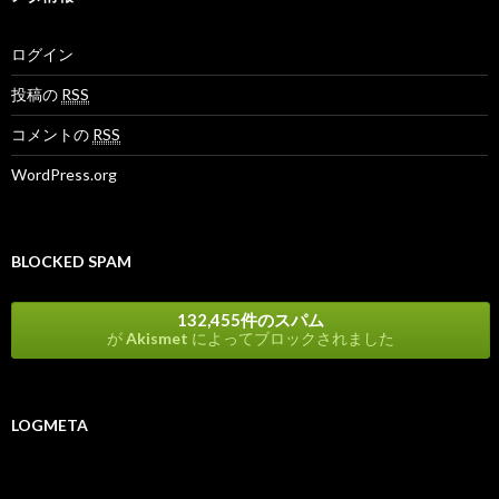
ログイン
投稿の
RSS
コメントの
RSS
WordPress.org
BLOCKED SPAM
132,455件のスパム
が
Akismet
によってブロックされました
LOGMETA