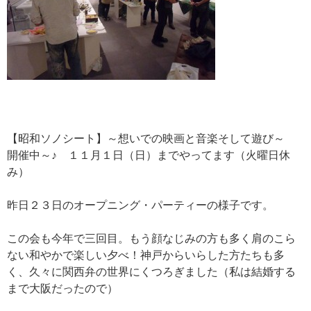
【昭和ソノシート】～想いでの映画と音楽そして遊び～
開催中～♪ １１月１日（日）までやってます（火曜日休
み）
昨日２３日のオープニング・パーティーの様子です。
この会も今年で三回目。もう顔なじみの方も多く肩のこら
ない和やかで楽しい夕べ！神戸からいらした方たちも多
く、久々に関西弁の世界にくつろぎました（私は結婚する
まで大阪だったので）