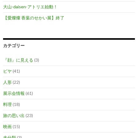
大山-daisen-アトリエ始動！
【愛燦燦 香葉のせかい展】終了
カテゴリー
『顔』に見える
(3)
ビヤ
(41)
人形
(22)
展示会情報
(61)
料理
(18)
旅の思い出
(23)
映画
(15)
未分類
(3)