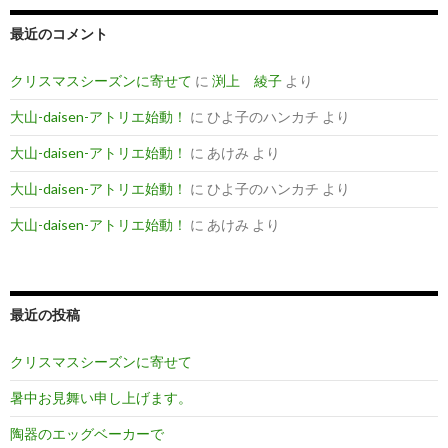
最近のコメント
クリスマスシーズンに寄せて
に
渕上 綾子
より
大山-daisen-アトリエ始動！
に
ひよ子のハンカチ
より
大山-daisen-アトリエ始動！
に
あけみ
より
大山-daisen-アトリエ始動！
に
ひよ子のハンカチ
より
大山-daisen-アトリエ始動！
に
あけみ
より
最近の投稿
クリスマスシーズンに寄せて
暑中お見舞い申し上げます。
陶器のエッグベーカーで