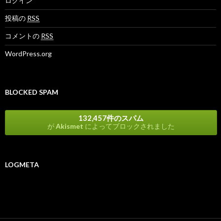
ログイン
投稿の
RSS
コメントの
RSS
WordPress.org
BLOCKED SPAM
132,457件のスパム
が
Akismet
によってブロックされました
LOGMETA