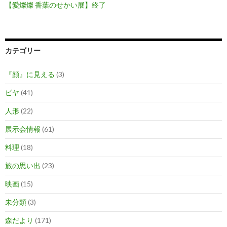
【愛燦燦 香葉のせかい展】終了
カテゴリー
『顔』に見える
(3)
ビヤ
(41)
人形
(22)
展示会情報
(61)
料理
(18)
旅の思い出
(23)
映画
(15)
未分類
(3)
森だより
(171)