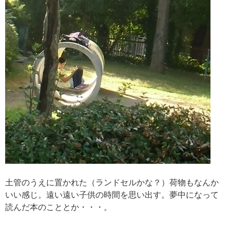
土管のうえに置かれた（ランドセルかな？）荷物もなんか
いい感じ。遠い遠い子供の時間を思い出す。夢中になって
読んだ本のこととか・・・。