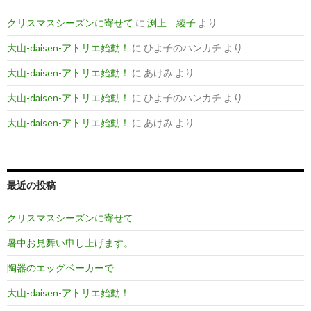
クリスマスシーズンに寄せて
に
渕上 綾子
より
大山-daisen-アトリエ始動！
に
ひよ子のハンカチ
より
大山-daisen-アトリエ始動！
に
あけみ
より
大山-daisen-アトリエ始動！
に
ひよ子のハンカチ
より
大山-daisen-アトリエ始動！
に
あけみ
より
最近の投稿
クリスマスシーズンに寄せて
暑中お見舞い申し上げます。
陶器のエッグベーカーで
大山-daisen-アトリエ始動！