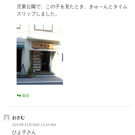
児童公園で、この子を見たとき、きゅ～んとタイム
スリップしました。
返信
おさむ
2015年11月18日 11:33 AM
ひよ子さん