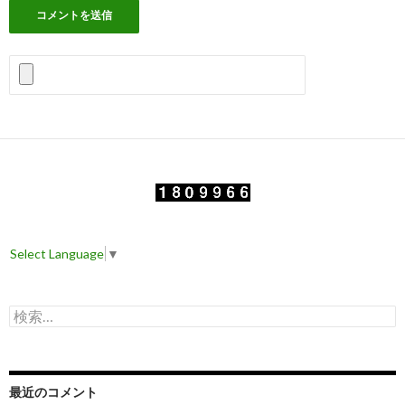
Select Language
▼
検
索
:
最近のコメント