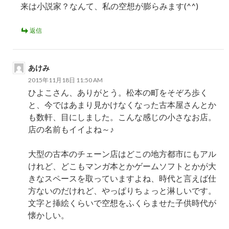
来は小説家？なんて、私の空想が膨らみます(^^)
返信
あけみ
2015年11月18日 11:50 AM
ひよこさん、ありがとう。松本の町をそぞろ歩く
と、今ではあまり見かけなくなった古本屋さんとか
も数軒、目にしました。こんな感じの小さなお店。
店の名前もイイよね～♪
大型の古本のチェーン店はどこの地方都市にもアル
けれど、どこもマンガ本とかゲームソフトとかが大
きなスペースを取っていますよね、時代と言えば仕
方ないのだけれど、やっぱりちょっと淋しいです。
文字と挿絵くらいで空想をふくらませた子供時代が
懐かしい。