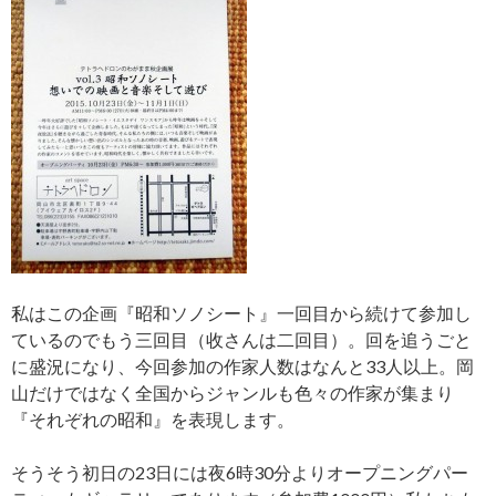
私はこの企画『昭和ソノシート』一回目から続けて参加し
ているのでもう三回目（收さんは二回目）。回を追うごと
に盛況になり、今回参加の作家人数はなんと33人以上。岡
山だけではなく全国からジャンルも色々の作家が集まり
『それぞれの昭和』を表現します。
そうそう初日の23日には夜6時30分よりオープニングパー