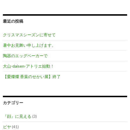
最近の投稿
クリスマスシーズンに寄せて
暑中お見舞い申し上げます。
陶器のエッグベーカーで
大山-daisen-アトリエ始動！
【愛燦燦 香葉のせかい展】終了
カテゴリー
『顔』に見える
(3)
ビヤ
(41)