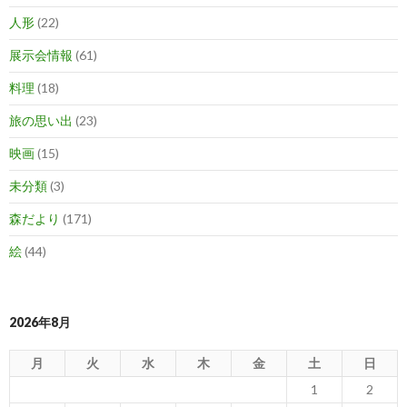
人形
(22)
展示会情報
(61)
料理
(18)
旅の思い出
(23)
映画
(15)
未分類
(3)
森だより
(171)
絵
(44)
2026年8月
月
火
水
木
金
土
日
1
2