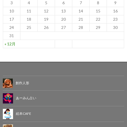
3
4
5
6
7
8
9
10
11
12
13
14
15
16
17
18
19
20
21
22
23
24
25
26
27
28
29
30
31
« 12月
創作人形
あーみん占い
絵本CAFE