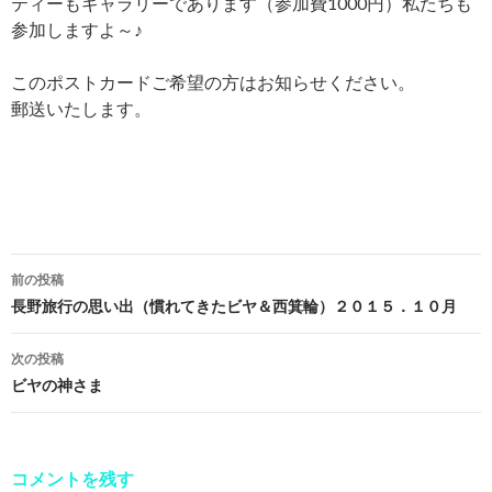
ティーもギャラリーであります（参加費1000円）私たちも
参加しますよ～♪
このポストカードご希望の方はお知らせください。
郵送いたします。
前の投稿
投
長野旅行の思い出（慣れてきたビヤ＆西箕輪）２０１５．１０月
稿
次の投稿
ナ
ビヤの神さま
ビ
ゲ
コメントを残す