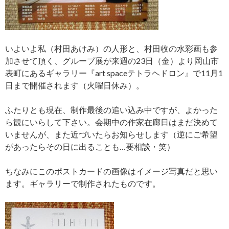
いよいよ私（村田あけみ）の人形と、村田收の水彩画も参
加させて頂く、グループ展が来週の23日（金）より岡山市
表町にあるギャラリー『art spaceテトラヘドロン』で11月1
日まで開催されます（火曜日休み）。
ふたりとも現在、制作最後の追い込み中ですが、よかった
ら観にいらして下さい。会期中の作家在廊日はまだ決めて
いませんが、また近づいたらお知らせします（逆にご希望
があったらその日に出ることも…要相談・笑）
ちなみにこのポストカードの画像はイメージ写真だと思い
ます。ギャラリーで制作されたものです。