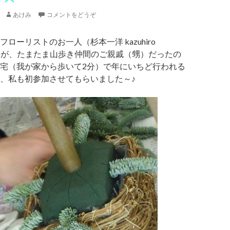
あけみ
コメントをどうぞ
ローリストのお一人（杉本一洋 kazuhiro
oさん）が、たまたま山歩き仲間のご親戚（甥）だったの
宅（我が家から歩いて2分）で年にいちど行われる
、私も初参加させてもらいました～♪