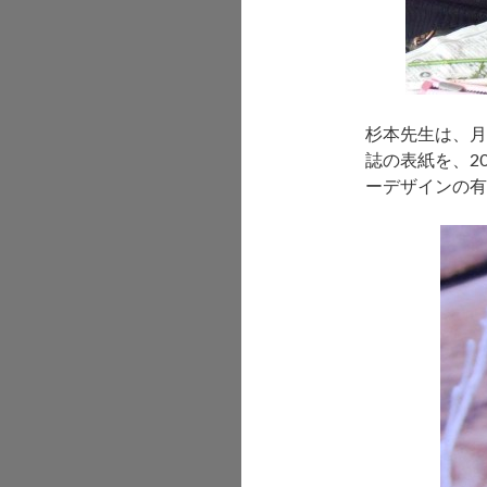
杉本先生は、月
誌の表紙を、2
ーデザインの有