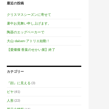
最近の投稿
クリスマスシーズンに寄せて
暑中お見舞い申し上げます。
陶器のエッグベーカーで
大山-daisen-アトリエ始動！
【愛燦燦 香葉のせかい展】終了
カテゴリー
『顔』に見える
(3)
ビヤ
(41)
人形
(22)