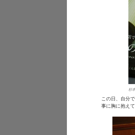
杉
この日、自分で
事に胸に抱えて