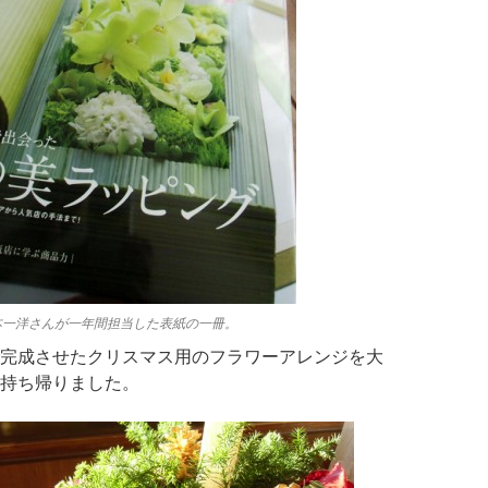
本一洋さんが一年間担当した表紙の一冊。
完成させたクリスマス用のフラワーアレンジを大
持ち帰りました。