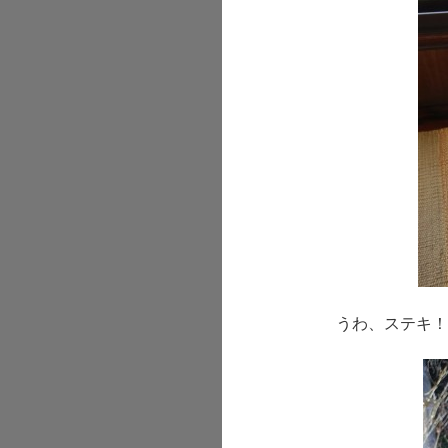
うわ、ステキ！