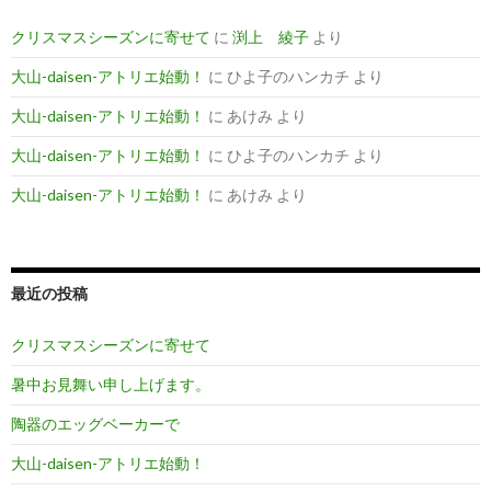
クリスマスシーズンに寄せて
に
渕上 綾子
より
大山-daisen-アトリエ始動！
に
ひよ子のハンカチ
より
大山-daisen-アトリエ始動！
に
あけみ
より
大山-daisen-アトリエ始動！
に
ひよ子のハンカチ
より
大山-daisen-アトリエ始動！
に
あけみ
より
最近の投稿
クリスマスシーズンに寄せて
暑中お見舞い申し上げます。
陶器のエッグベーカーで
大山-daisen-アトリエ始動！