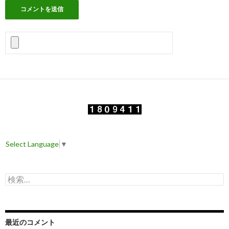
Select Language
▼
検
索
:
最近のコメント