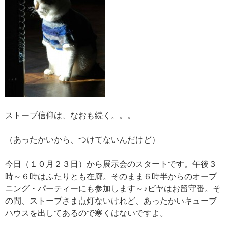
ストーブ信仰は、なおも続く。。。
（あったかいから、つけてないんだけど）
今日（１０月２３日）から展示会のスタートです。午後３
時～６時はふたりとも在廊。そのまま６時半からのオープ
ニング・パーティーにも参加します～♪ビヤはお留守番。そ
の間、ストーブさま点灯ないけれど、あったかいキューブ
ハウスを出してあるので寒くはないですよ。