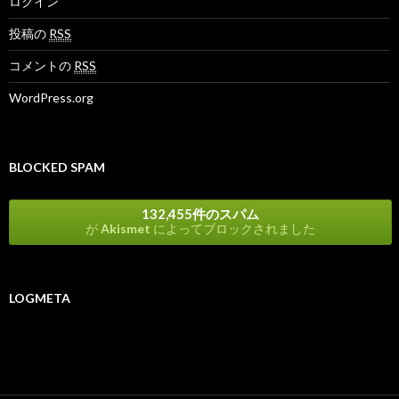
ログイン
投稿の
RSS
コメントの
RSS
WordPress.org
BLOCKED SPAM
132,455件のスパム
が
Akismet
によってブロックされました
LOGMETA