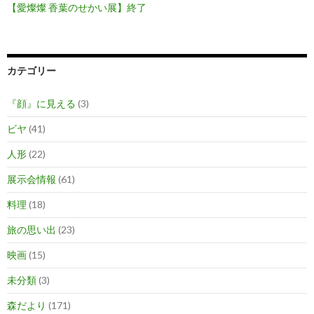
【愛燦燦 香葉のせかい展】終了
カテゴリー
『顔』に見える
(3)
ビヤ
(41)
人形
(22)
展示会情報
(61)
料理
(18)
旅の思い出
(23)
映画
(15)
未分類
(3)
森だより
(171)