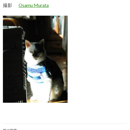
撮影
Osamu Murata