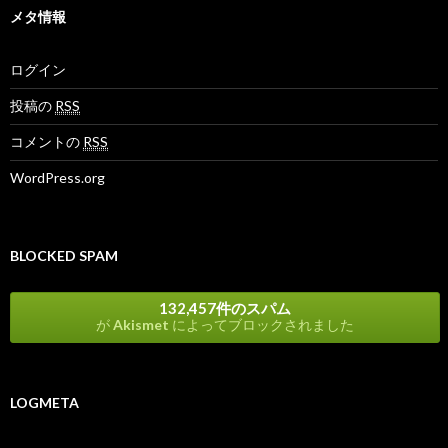
メタ情報
ログイン
投稿の
RSS
コメントの
RSS
WordPress.org
BLOCKED SPAM
132,457件のスパム
が
Akismet
によってブロックされました
LOGMETA