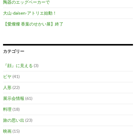
陶器のエッグベーカーで
大山-daisen-アトリエ始動！
【愛燦燦 香葉のせかい展】終了
カテゴリー
『顔』に見える
(3)
ビヤ
(41)
人形
(22)
展示会情報
(61)
料理
(18)
旅の思い出
(23)
映画
(15)