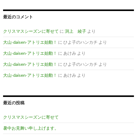
:
最近のコメント
クリスマスシーズンに寄せて
に
渕上 綾子
より
大山-daisen-アトリエ始動！
に
ひよ子のハンカチ
より
大山-daisen-アトリエ始動！
に
あけみ
より
大山-daisen-アトリエ始動！
に
ひよ子のハンカチ
より
大山-daisen-アトリエ始動！
に
あけみ
より
最近の投稿
クリスマスシーズンに寄せて
暑中お見舞い申し上げます。