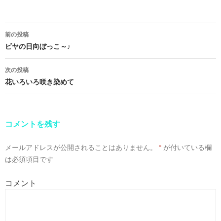
前の投稿
投
ビヤの日向ぼっこ～♪
稿
次の投稿
ナ
花いろいろ咲き染めて
ビ
ゲ
コメントを残す
ー
メールアドレスが公開されることはありません。
*
が付いている欄
シ
は必須項目です
ョ
コメント
ン