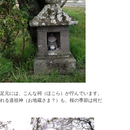
足元には、こんな祠（ほこら）が佇んでいます。
れる道祖神（お地蔵さま？）も、桜の季節は何だ