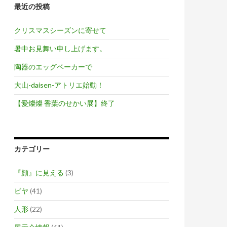
最近の投稿
クリスマスシーズンに寄せて
暑中お見舞い申し上げます。
陶器のエッグベーカーで
大山-daisen-アトリエ始動！
【愛燦燦 香葉のせかい展】終了
カテゴリー
『顔』に見える
(3)
ビヤ
(41)
人形
(22)