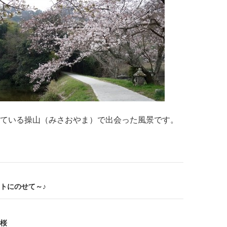
ている操山（みさおやま）で出会った風景です。
トにのせて～♪
桜