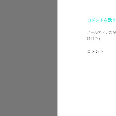
ビ
ゲ
コメントを残す
ー
メールアドレスが
シ
項目です
ョ
コメント
ン