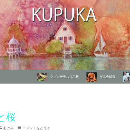
コンテンツへ移動
クプカテラス掲示板
展示会情報
と桜
あけみ
コメントをどうぞ