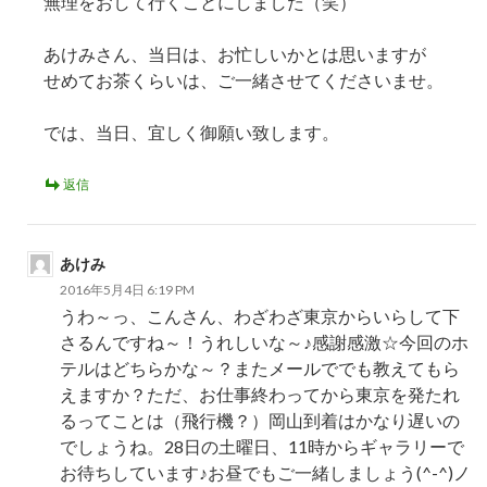
無理をおして行くことにしました（笑）
あけみさん、当日は、お忙しいかとは思いますが
せめてお茶くらいは、ご一緒させてくださいませ。
では、当日、宜しく御願い致します。
返信
あけみ
2016年5月4日 6:19 PM
うわ～っ、こんさん、わざわざ東京からいらして下
さるんですね～！うれしいな～♪感謝感激☆今回のホ
テルはどちらかな～？またメールででも教えてもら
えますか？ただ、お仕事終わってから東京を発たれ
るってことは（飛行機？）岡山到着はかなり遅いの
でしょうね。28日の土曜日、11時からギャラリーで
お待ちしています♪お昼でもご一緒しましょう(^-^)ノ