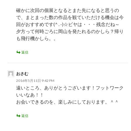
確かに次回の個展となるとまた先になると思うの
で、まとまった数の作品を観ていただける機会は今
回がおすすめです(^ . -)☆ビヤは・・・残念だね～
夕方って何時ごろに岡山を発たれるのかしら？帰り
も飛行機かしら。。
返信
おさむ
2016年5月11日 9:42 PM
遠いところ、ありがとうございます！フットワーク
いいなあ！！
お会いできるのを、楽しみにしております。＾＾
返信