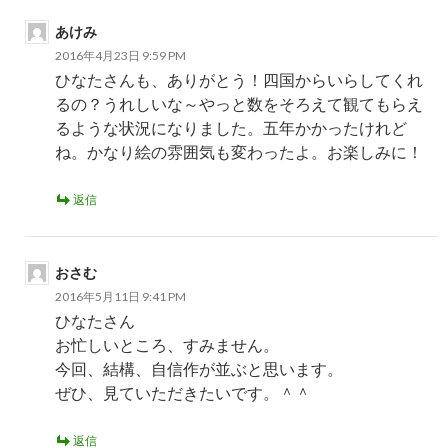
あけみ
2016年4月23日 9:59 PM
ひなたさんも、ありがとう！四国からいらしてくれ
るの？うれしいな～やっと数をそろえて観てもらえ
るような状況になりました。五年かかったけれど
ね。かなり絵の雰囲気も変わったよ。お楽しみに！
返信
おさむ
2016年5月11日 9:41 PM
ひなたさん
お忙しいところ、すみません。
今回、結構、自信作が並ぶと思います。
ぜひ、見ていただきたいです。＾＾
返信