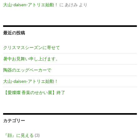
大山-daisen-アトリエ始動！
に
あけみ
より
最近の投稿
クリスマスシーズンに寄せて
暑中お見舞い申し上げます。
陶器のエッグベーカーで
大山-daisen-アトリエ始動！
【愛燦燦 香葉のせかい展】終了
カテゴリー
『顔』に見える
(3)