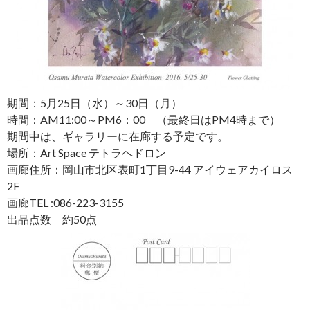
期間：5月25日（水）～30日（月）
時間：AM11:00～PM6：00 （最終日はPM4時まで）
期間中は、ギャラリーに在廊する予定です。
場所：Art Space テトラヘドロン
画廊住所：岡山市北区表町1丁目9-44 アイウェアカイロス
2F
画廊TEL :086-223-3155
出品点数 約50点