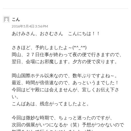
こん
2016年5月4日 3:56 PM
あけみさん、おさむさん こんにちは！！
さきほど、予約しましたよ～(*^_^*)
岡山、２７日仕事が終わって夜の便で行きますので、
翌日、会場にお邪魔します。夕方の便で戻ります。
岡山国際ホテル以来なので、数年ぶりですよね～。
最近、時間が倍倍速なので、あっというまでした！
今回はビヤ殿には会えませんが、宜しくお伝え下さ
い。
こんばあは、残念がってましたよと。
今回は微妙な時期で、ちょっと迷ったのですが、
次回の個展がいつになるか（笑）予想がつかないので