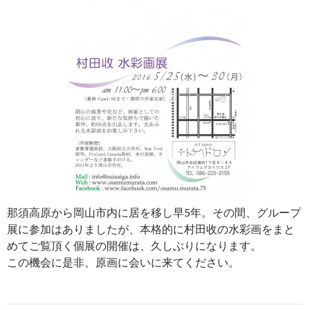
那須高原から岡山市内に居を移し早5年。その間、グループ
展に参加はありましたが、本格的に村田收の水彩画をまと
めてご覧頂く個展の開催は、久しぶりになります。
この機会に是非、原画に会いに来てください。