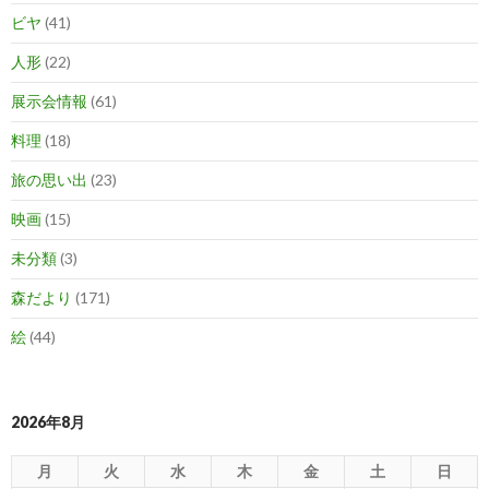
ビヤ
(41)
人形
(22)
展示会情報
(61)
料理
(18)
旅の思い出
(23)
映画
(15)
未分類
(3)
森だより
(171)
絵
(44)
2026年8月
月
火
水
木
金
土
日