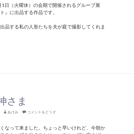
11月1日（火曜休）の会期で開催されるグループ展
ト』に出品する作品です。
出品する私の人形たちを夫が庭で撮影してくれま
和ソノシートに出す人形
神さま
あけみ
コメントをどうぞ
くなって来ました。ちょっと早いけれど、今朝か