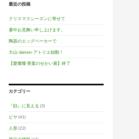
最近の投稿
クリスマスシーズンに寄せて
暑中お見舞い申し上げます。
陶器のエッグベーカーで
大山-daisen-アトリエ始動！
【愛燦燦 香葉のせかい展】終了
カテゴリー
『顔』に見える
(3)
ビヤ
(41)
人形
(22)