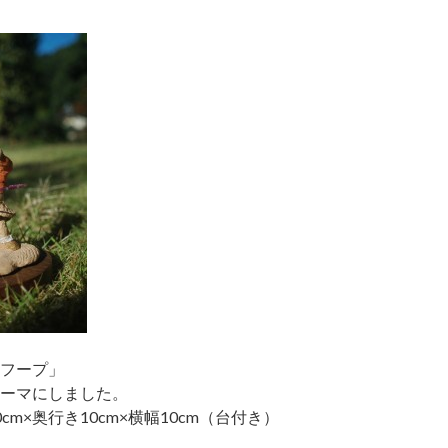
フープ」
ーマにしました。
cm×奥行き10cm×横幅10cm（台付き）