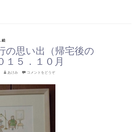
り
,
絵
行の思い出（帰宅後の
０１５．１０月
あけみ
コメントをどうぞ