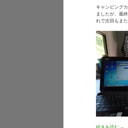
キャンピングカ
ましたが、最終
れで次回もまた
続きを読む
長
→