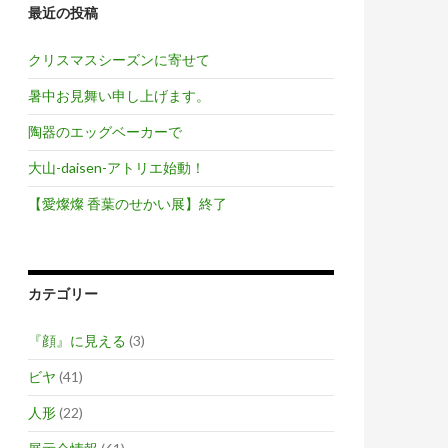
最近の投稿
クリスマスシーズンに寄せて
暑中お見舞い申し上げます。
陶器のエッグベーカーで
大山-daisen-アトリエ始動！
【愛燦燦 香葉のせかい展】終了
カテゴリー
『顔』に見える
(3)
ビヤ
(41)
人形
(22)