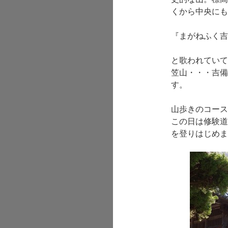
くから中央にも
『まがねふく吉
と歌われていて
笠山・・・吉備
す。
山歩きのコース
この日は修験道
を登りはじめま