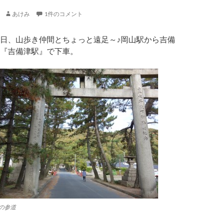
あけみ
1件のコメント
日、山歩き仲間とちょっと遠足～♪岡山駅から吉備
『吉備津駅』で下車。
の参道