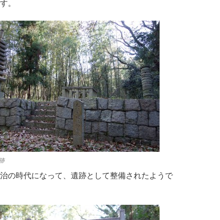
す。
跡
治の時代になって、遺跡として整備されたようで