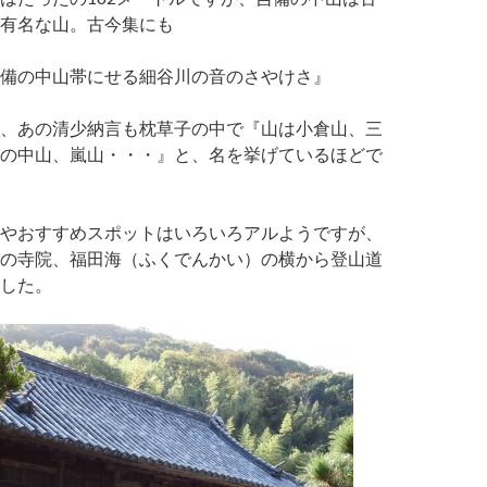
有名な山。古今集にも
備の中山帯にせる細谷川の音のさやけさ』
、あの清少納言も枕草子の中で『山は小倉山、三
の中山、嵐山・・・』と、名を挙げているほどで
やおすすめスポットはいろいろアルようですが、
の寺院、福田海（ふくでんかい）の横から登山道
した。