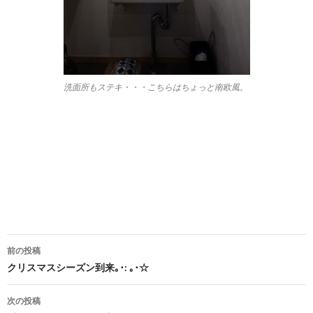
洗面所もステキ・・・こちらはちょっと南欧風。
前の投稿
投
クリスマスシーズン到来｡･: ｡･☆
稿
次の投稿