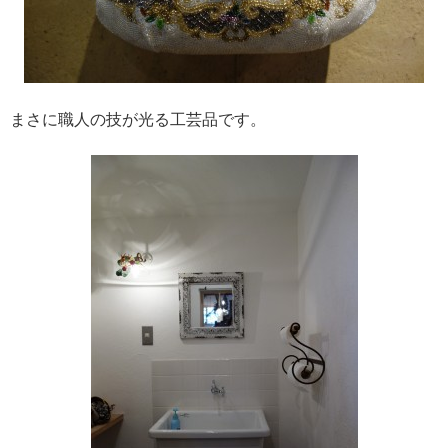
まさに職人の技が光る工芸品です。