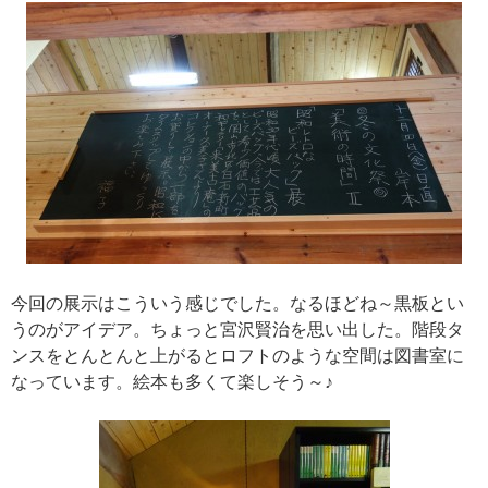
今回の展示はこういう感じでし
た。なるほどね～黒板とい
うのがアイデア。ちょっと宮沢
賢治を思い出した。
階段タ
ンスをとんとんと上がるとロフトのような空間は図
書室に
なっています。絵本も多くて楽しそう～♪