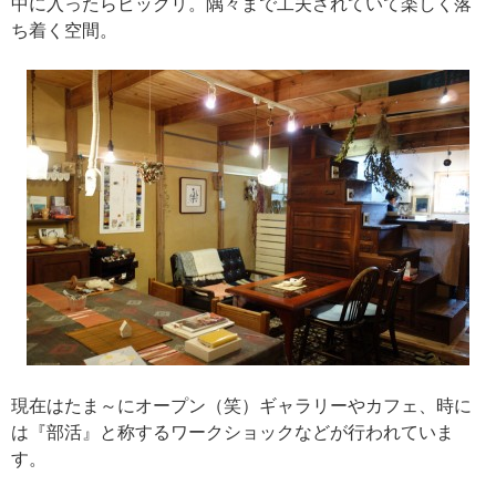
中に入ったらビックリ。隅々まで工夫されていて楽しく落
ち着く空間。
現在はたま～にオープン（笑）ギャラリーやカフェ、時に
は『部活』と称するワークショックなどが行われていま
す。