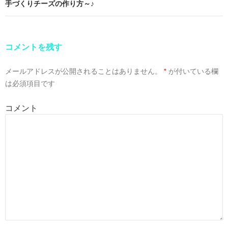
ナ
手づくりチーズの作り方～♪
ビ
ゲ
コメントを残す
ー
メールアドレスが公開されることはありません。
*
が付いている欄
シ
は必須項目です
ョ
コメント
ン