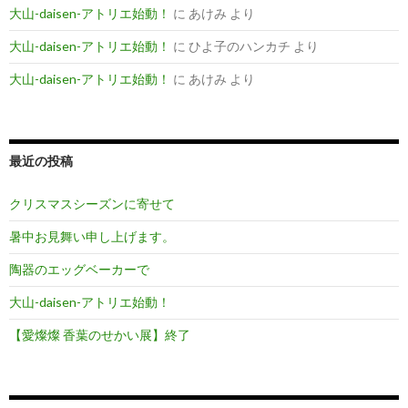
大山-daisen-アトリエ始動！
に
あけみ
より
大山-daisen-アトリエ始動！
に
ひよ子のハンカチ
より
大山-daisen-アトリエ始動！
に
あけみ
より
最近の投稿
クリスマスシーズンに寄せて
暑中お見舞い申し上げます。
陶器のエッグベーカーで
大山-daisen-アトリエ始動！
【愛燦燦 香葉のせかい展】終了