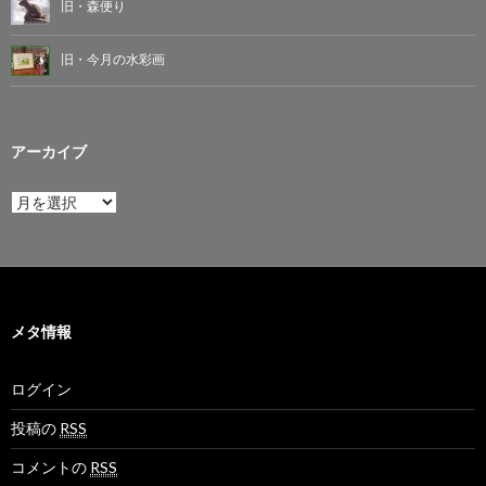
旧・森便り
旧・今月の水彩画
アーカイブ
ア
ー
カ
イ
ブ
メタ情報
ログイン
投稿の
RSS
コメントの
RSS