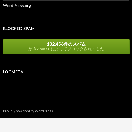
WordPress.org
BLOCKED SPAM
132,456件のスパム
が
Akismet
によってブロックされました
LOGMETA
Proudly powered by WordPress