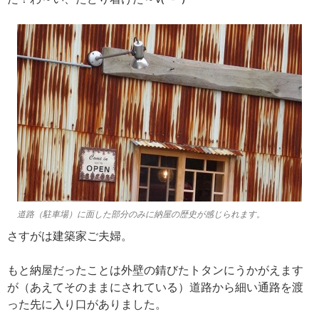
道路（駐車場）に面した部分のみに納屋の歴史が感じられます。
さすがは建築家ご夫婦。
もと納屋だったことは外壁の錆びたトタンにうかがえます
が（あえてそのままにされている）道路から細い通路を渡
った先に入り口
がありました。