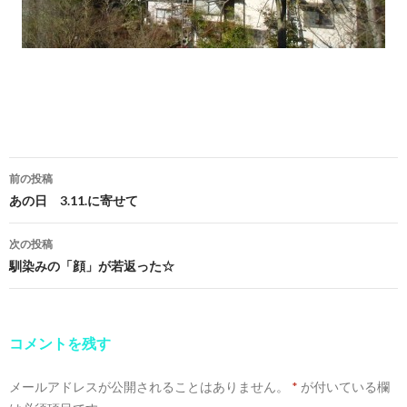
前の投稿
投
あの日 3.11.に寄せて
稿
次の投稿
ナ
馴染みの「顔」が若返った☆
ビ
ゲ
コメントを残す
ー
メールアドレスが公開されることはありません。
*
が付いている欄
シ