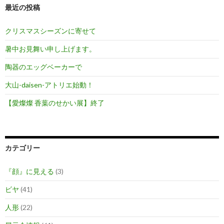
最近の投稿
クリスマスシーズンに寄せて
暑中お見舞い申し上げます。
陶器のエッグベーカーで
大山-daisen-アトリエ始動！
【愛燦燦 香葉のせかい展】終了
カテゴリー
『顔』に見える
(3)
ビヤ
(41)
人形
(22)