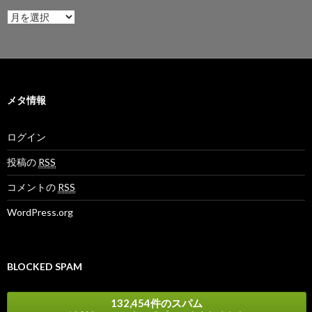
ア
ー
カ
イ
ブ
メタ情報
ログイン
投稿の
RSS
コメントの
RSS
WordPress.org
BLOCKED SPAM
132,454件のスパム