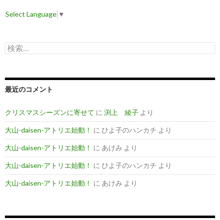
Select Language
▼
検
索
:
最近のコメント
クリスマスシーズンに寄せて
に
渕上 綾子
より
大山-daisen-アトリエ始動！
に
ひよ子のハンカチ
より
大山-daisen-アトリエ始動！
に
あけみ
より
大山-daisen-アトリエ始動！
に
ひよ子のハンカチ
より
大山-daisen-アトリエ始動！
に
あけみ
より