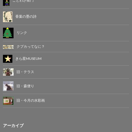
ことわざ衛門
香葉の墨の詩
リンク
クプカってなに？
きら星MUSEUM
旧・テラス
旧・森便り
旧・今月の水彩画
アーカイブ