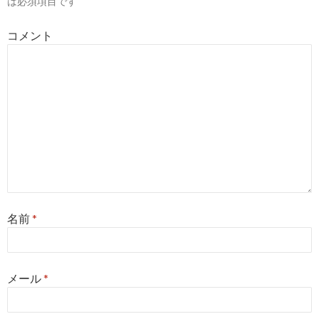
は必須項目です
ョ
コメント
ン
名前
*
メール
*